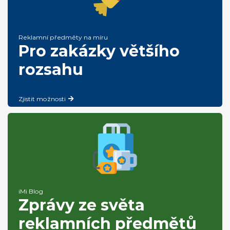
Reklamní předměty na míru
Pro zakázky většího
rozsahu
Zjistit možnosti
iMi Blog
Zprávy ze světa
reklamních předmětů