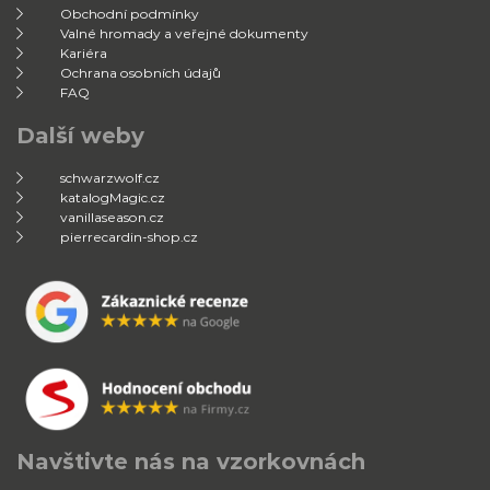
Obchodní podmínky
Valné hromady a veřejné dokumenty
Kariéra
Ochrana osobních údajů
FAQ
Další weby
schwarzwolf.cz
katalogMagic.cz
vanillaseason.cz
pierrecardin-shop.cz
Navštivte nás na vzorkovnách