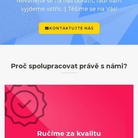
Neváhejte se na nás obrátit, rádi Vám
vyjdeme vstříc :) Těšíme se na Vás!
KONTAKTUJTE NÁS
Proč spolupracovat právě s námi?
Ručíme za kvalitu