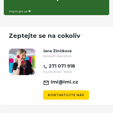
Inspirujte se
Zeptejte se na cokoliv
Jana Žinčíková
Account executive
271 071 918
Po-Pá 8:00 - 16:00
imi@imi.cz
KONTAKTUJTE NÁS