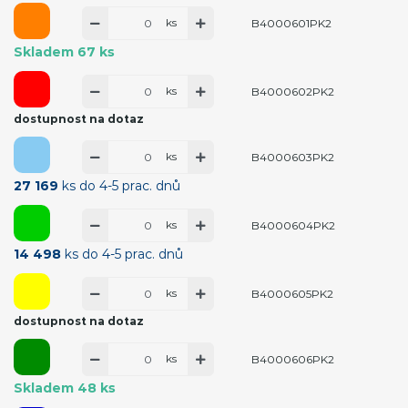
ks
B4000601PK2
Skladem 67 ks
ks
B4000602PK2
dostupnost na dotaz
ks
B4000603PK2
27 169
ks do 4-5 prac. dnů
ks
B4000604PK2
14 498
ks do 4-5 prac. dnů
ks
B4000605PK2
dostupnost na dotaz
ks
B4000606PK2
Skladem 48 ks