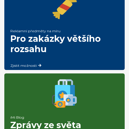
Reklamní předměty na míru
Pro zakázky většího
rozsahu
Zjistit možnosti
iMi Blog
Zprávy ze světa