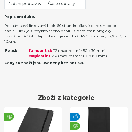
Zadaní poptávky
Časté dotazy
Popis produktu
Poznámkový linkovaný blok, 60 stran, kuličkové pero s modrou
náplní. Blok je z recyklovaného papíru a pero má biologicky
rozložitelné části. Papír obsahuje certifikát FSC. Rozměry: 17,9 × 13,1 ×
1,2 cm.
Potisk
Tampontisk
T2 (max. rozměr 50 x 30 mm)
Magicprint
MP (max. rozměr 80 x 80 mm)
Ceny za zboží jsou uvedeny bez potisku.
Zboží z kategorie