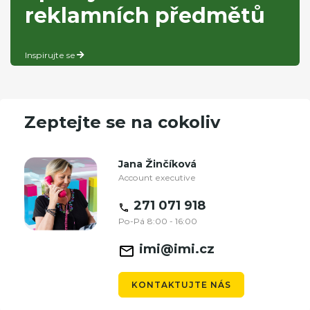
reklamních předmětů
Inspirujte se
Zeptejte se na cokoliv
Jana Žinčíková
Account executive
271 071 918
Po-Pá 8:00 - 16:00
imi@imi.cz
KONTAKTUJTE NÁS