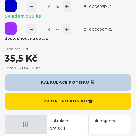
ks
B4000607PK2
Skladem 500 ks
ks
B4000608PK2
dostupnost na dotaz
Cena bez DPH
35,5 Kč
Cena s DPH 42,96 Kč
KALKULACE POTISKU
PŘIDAT DO KOŠÍKU
Kalkulace
Jak objednat
potisku