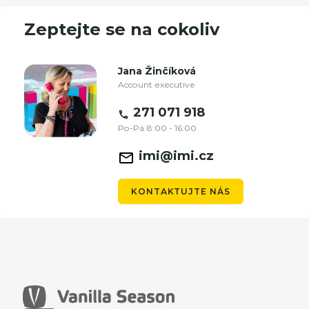
Zeptejte se na cokoliv
Jana Žinčíková
Account executive
271 071 918
Po-Pá 8:00 - 16:00
imi@imi.cz
KONTAKTUJTE NÁS