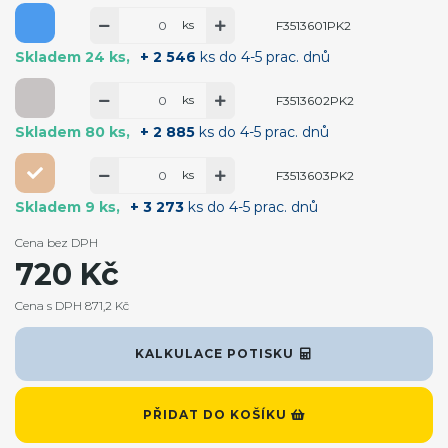
ks
F3513601PK2
Skladem 24 ks
+ 2 546
ks do 4-5 prac. dnů
ks
F3513602PK2
Skladem 80 ks
+ 2 885
ks do 4-5 prac. dnů
ks
F3513603PK2
Skladem 9 ks
+ 3 273
ks do 4-5 prac. dnů
Cena bez DPH
720 Kč
Cena s DPH 871,2 Kč
KALKULACE POTISKU
PŘIDAT DO KOŠÍKU