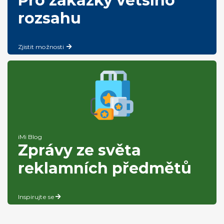
Pro zakázky většího
rozsahu
Zjistit možnosti
iMi Blog
Zprávy ze světa
reklamních předmětů
Inspirujte se