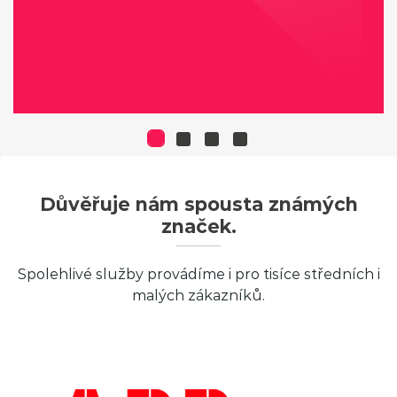
Důvěřuje nám spousta známých
značek.
Spolehlivé služby provádíme i pro tisíce středních i
malých zákazníků.