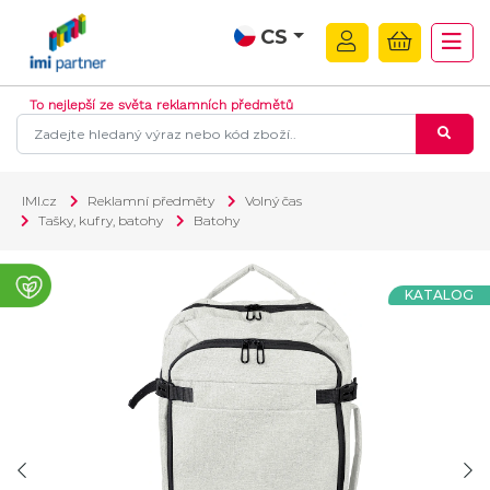
CS
To nejlepší ze světa reklamních předmětů
IMI.cz
Reklamní předměty
Volný čas
Tašky, kufry, batohy
Batohy
KATALOG