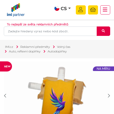
CS
To nejlepší ze světa reklamních předmětů
IMI.cz
Reklamní předměty
Volný čas
Auto, reflexní doplňky
Autodoplňky
NA MÍRU