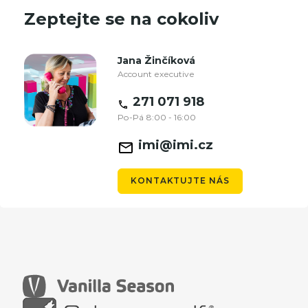
Zeptejte se na cokoliv
Jana Žinčíková
Account executive
271 071 918
Po-Pá 8:00 - 16:00
imi@imi.cz
KONTAKTUJTE NÁS