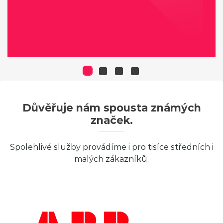
Důvěřuje nám spousta známých
značek.
Spolehlivé služby provádíme i pro tisíce středních i
malých zákazníků.