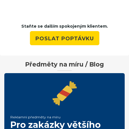
Staňte se dalším spokojeným klientem.
POSLAT POPTÁVKU
Předměty na míru / Blog
Reklamní předměty na míru
Pro zakázky většího