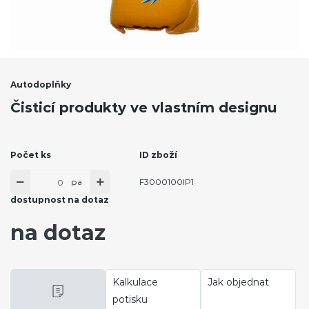
Autodoplňky
Čisticí produkty ve vlastním designu
Počet ks
ID zboží
pa
F3000100IP1
dostupnost na dotaz
na dotaz
Kalkulace
Jak objednat
potisku