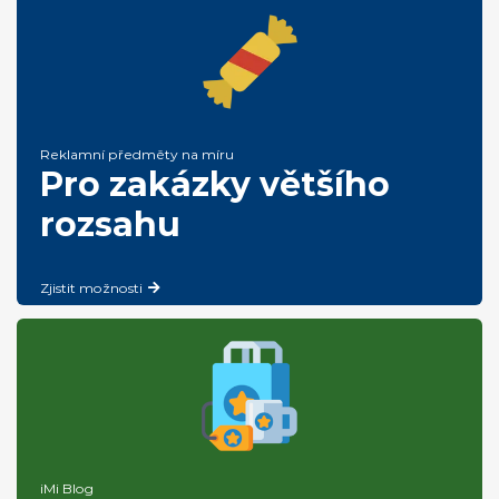
Reklamní předměty na míru
Pro zakázky většího
rozsahu
Zjistit možnosti
iMi Blog