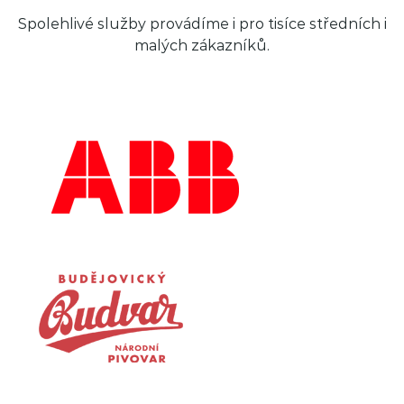
Spolehlivé služby provádíme i pro tisíce středních i
malých zákazníků.