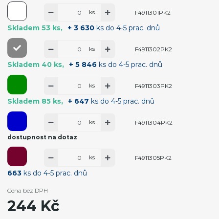
ks
F4911301PK2
Skladem 53 ks
+ 3 630
ks do 4-5 prac. dnů
ks
F4911302PK2
Skladem 40 ks
+ 5 846
ks do 4-5 prac. dnů
ks
F4911303PK2
Skladem 85 ks
+ 647
ks do 4-5 prac. dnů
ks
F4911304PK2
dostupnost na dotaz
ks
F4911305PK2
663
ks do 4-5 prac. dnů
Cena bez DPH
244 Kč