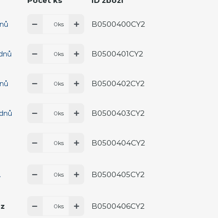
Počet ks
ID zboží
B0500400CY2
dnů
ks
B0500401CY2
 dnů
ks
B0500402CY2
dnů
ks
B0500403CY2
 dnů
ks
B0500404CY2
ks
B0500405CY2
.
ks
B0500406CY2
az
ks