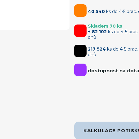
40 540
ks do 4-5 prac.
Skladem 70 ks
+ 82 102
ks do 4-5 prac.
dnů
217 524
ks do 4-5 prac.
dnů
dostupnost na dot
KALKULACE POTIS