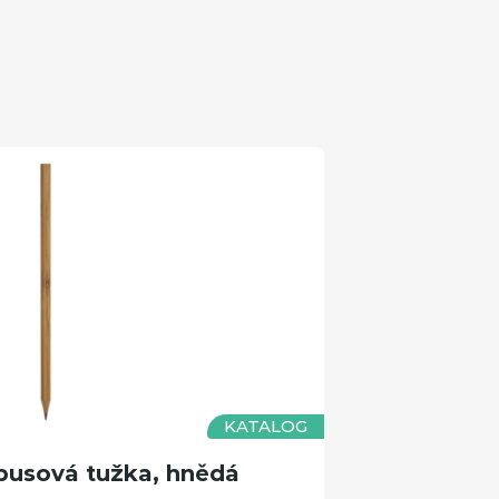
KATALOG
usová tužka, hnědá