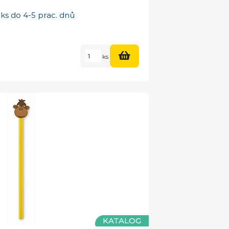
ks do 4-5 prac. dnů
ks
KATALOG