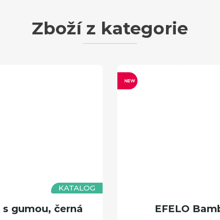
Zboží z kategorie
KATALOG
 s gumou, černá
EFELO Bamb