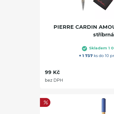
PIERRE CARDIN AMOU
stříbrná
Skladem 1 0
+ 1 737
ks do 10 p
99 Kč
bez DPH