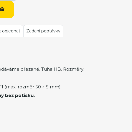
k objednat
Zadaní poptávky
odáváme ořezané. Tuha HB. Rozměry:
1 (max. rozměr 50 × 5 mm)
ny bez potisku.