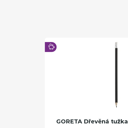
GORETA Dřevěná tužka