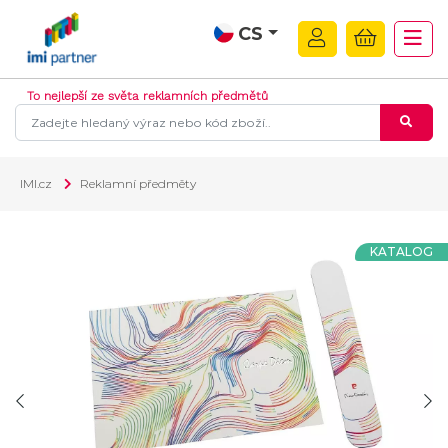
CS
To nejlepší ze světa reklamních předmětů
IMI.cz
Reklamní předměty
KATALOG