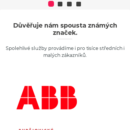
Důvěřuje nám spousta známých
značek.
Spolehlivé služby provádíme i pro tisíce středních i
malých zákazníků.