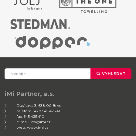
VYHLEDAT
iMi Partner, a.s.
Dusíkova 3, 638 00 Brno
telefon: +420 545 425 411
fax: 545 425 410
e-mail: imi@imi.cz
web: www.imi.cz