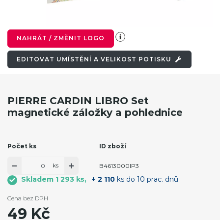
NAHRÁT / ZMĚNIT LOGO
EDITOVAT UMÍSTĚNÍ A VELIKOST POTISKU
PIERRE CARDIN LIBRO Set
magnetické záložky a pohlednice
Počet ks
ID zboží
ks
B4613000IP3
Skladem 1 293 ks
+ 2 110
ks do 10 prac. dnů
Cena bez DPH
49 Kč