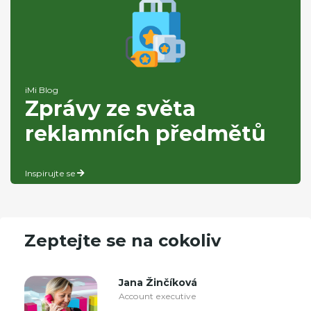
iMi Blog
Zprávy ze světa
reklamních předmětů
Inspirujte se
Zeptejte se na cokoliv
Jana Žinčíková
Account executive