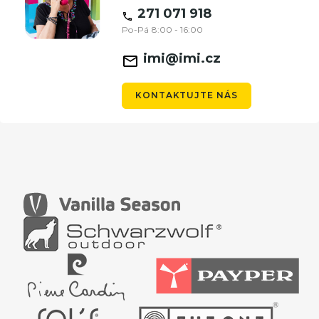
271 071 918
Po-Pá 8:00 - 16:00
imi@imi.cz
KONTAKTUJTE NÁS