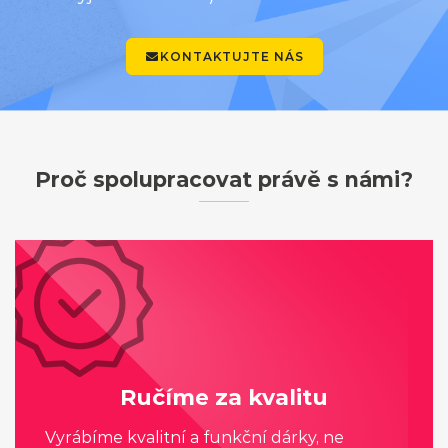
KONTAKTUJTE NÁS
Proč spolupracovat právě s námi?
Ručíme za kvalitu
Vyrábíme kvalitní a funkční dárky, ne