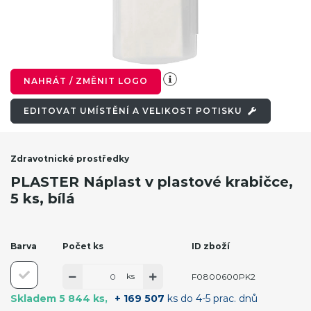
NAHRÁT / ZMĚNIT LOGO
EDITOVAT UMÍSTĚNÍ A VELIKOST POTISKU
Zdravotnické prostředky
PLASTER Náplast v plastové krabičce,
5 ks, bílá
Barva
Počet ks
ID zboží
ks
F0800600PK2
Skladem 5 844 ks
+ 169 507
ks do 4-5 prac. dnů