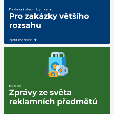
Reklamní předměty na míru
Pro zakázky většího
rozsahu
Zjistit možnosti
iMi Blog
Zprávy ze světa
reklamních předmětů