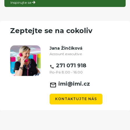
Inspirujte se
Zeptejte se na cokoliv
Jana Žinčíková
Account executive
271 071 918
Po-Pá 8:00 - 16:00
imi@imi.cz
KONTAKTUJTE NÁS