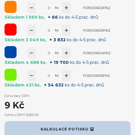
ks
F0800602PK2
Skladem 1 569 ks
+ 66
ks do 4-5 prac. dnů
ks
F0800603PK2
Skladem 3 049 ks
+ 3 832
ks do 4-5 prac. dnů
ks
F0800604PK2
Skladem 4 688 ks
+ 19 700
ks do 4-5 prac. dnů
ks
F0800605PK2
Skladem 431 ks
+ 54 632
ks do 4-5 prac. dnů
Cena bez DPH
9 Kč
Cena s DPH 10,89 Kč
KALKULACE POTISKU