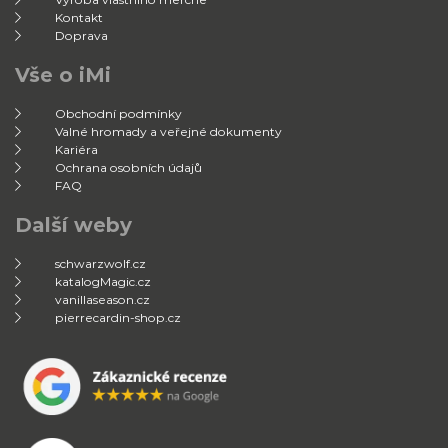
Kontakt
Doprava
Vše o iMi
Obchodní podmínky
Valné hromady a veřejné dokumenty
Kariéra
Ochrana osobních údajů
FAQ
Další weby
schwarzwolf.cz
katalogMagic.cz
vanillaseason.cz
pierrecardin-shop.cz