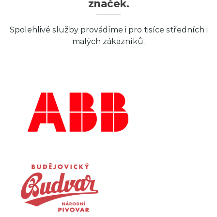
značek.
Spolehlivé služby provádíme i pro tisíce středních i
malých zákazníků.