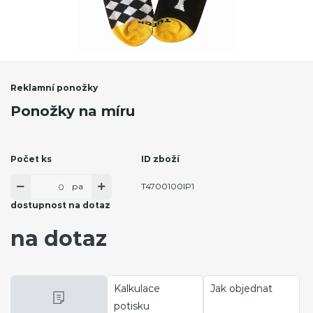
Reklamní ponožky
Ponožky na míru
Počet ks
ID zboží
pa
T4700100IP1
dostupnost na dotaz
na dotaz
Kalkulace
Jak objednat
potisku