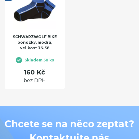
SCHWARZWOLF BIKE
ponožky, modrá,
velikost 36-38
Skladem 58 ks
160 Kč
bez DPH
Chcete se na něco zeptat?
Kontaktujte nás