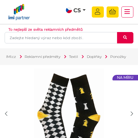
CS
To nejlepší ze světa reklamních předmětů
IMI.cz
Reklamní předměty
Textil
Doplňky
Ponožky
NA MÍRU