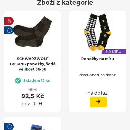
Zboží z kategorie
NA MÍRU
SCHWARZWOLF
Ponožky na míru
TREKING ponožky, šedá,
velikost 36-38
dostupnost na dotaz
Skladem 12 ks
185 Kč
na dotaz
92,5 Kč
bez DPH