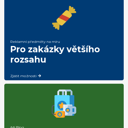
Reklamní předměty na míru
Pro zakázky většího
rozsahu
Zjistit možnosti
iMi Blog