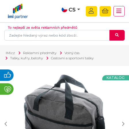
CS
To nejlepší ze světa reklamních předmětů
IMI.cz
Reklamní předměty
Volný čas
Tašky, kufry, batohy
Cestovní a sportovní tašky
KATALOG