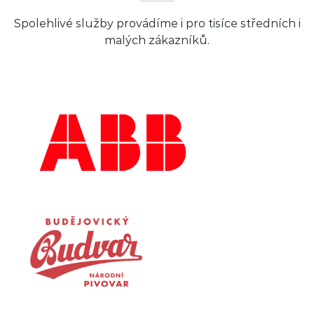
Spolehlivé služby provádíme i pro tisíce středních i
malých zákazníků.