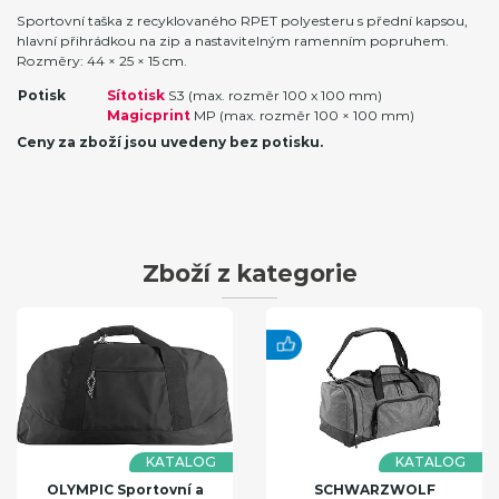
Sportovní taška z recyklovaného RPET polyesteru s přední kapsou,
hlavní přihrádkou na zip a nastavitelným ramenním popruhem.
Rozměry: 44 × 25 × 15 cm.
Potisk
Sítotisk
S3 (max. rozměr 100 x 100 mm)
Magicprint
MP (max. rozměr 100 × 100 mm)
Ceny za zboží jsou uvedeny bez potisku.
Zboží z kategorie
KATALOG
KATALOG
OLYMPIC Sportovní a
SCHWARZWOLF