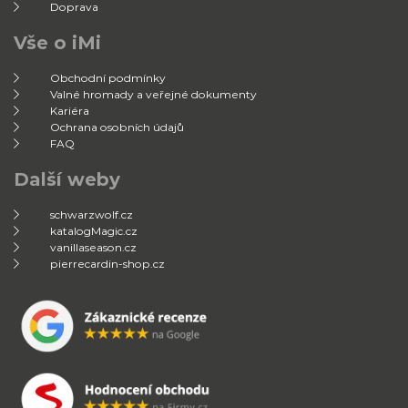
Doprava
Vše o iMi
Obchodní podmínky
Valné hromady a veřejné dokumenty
Kariéra
Ochrana osobních údajů
FAQ
Další weby
schwarzwolf.cz
katalogMagic.cz
vanillaseason.cz
pierrecardin-shop.cz