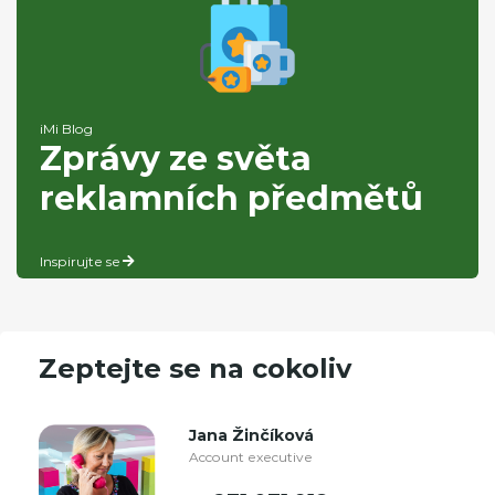
iMi Blog
Zprávy ze světa
reklamních předmětů
Inspirujte se
Zeptejte se na cokoliv
Jana Žinčíková
Account executive