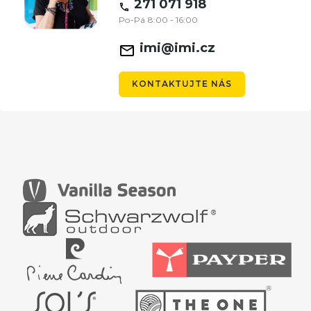
271 071 918
Po-Pá 8:00 - 16:00
imi@imi.cz
KONTAKTUJTE NÁS