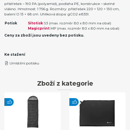
přístřešek – 190 PA (polyamid), podlaha PE, konstrukce – skelné
vlákno. Hmotnost: 1 756 g. Rozměry: přístřešek 220 × 120 × 130 cm,
balení O 13 × 68 cm. Uhlíková stopa: gCO2 e8351.
Potisk
Sítotisk
S3 (max. rozměr 80 x 80 mm na obal)
Magicprint
MP (max. rozměr 80 x 80 mm na obal)
Ceny za zboží jsou uvedeny bez potisku.
Ke stažení
Umístění potisku
Zboží z kategorie