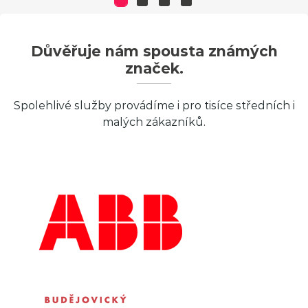
Důvěřuje nám spousta známých
značek.
Spolehlivé služby provádíme i pro tisíce středních i
malých zákazníků.