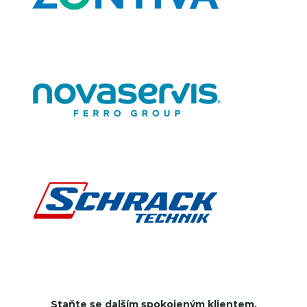
Staňte se dalším spokojeným klientem.