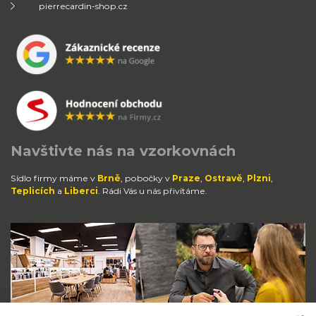
pierrecardin-shop.cz
Navštivte nás na vzorkovnách
Sídlo firmy máme v
Brně
, pobočky v
Praze
,
Ostravě
,
Plzni
,
Teplicích
a
Liberci
. Rádi Vás u nás přivítáme.