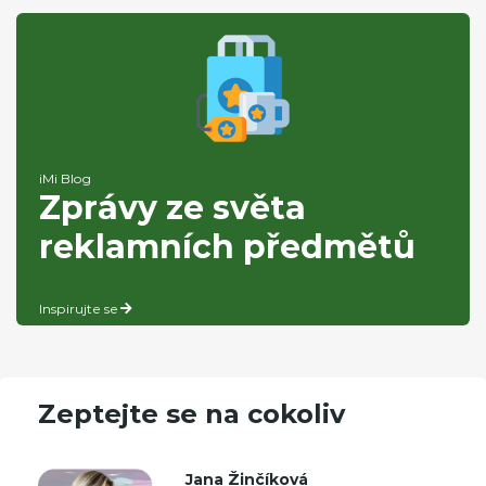
iMi Blog
Zprávy ze světa
reklamních předmětů
Inspirujte se
Zeptejte se na cokoliv
Jana Žinčíková