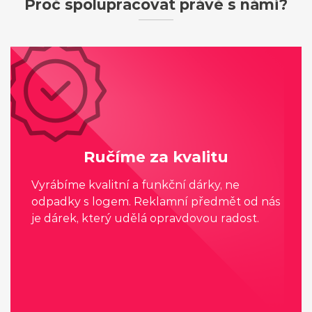
Proč spolupracovat právě s námi?
Ručíme za kvalitu
Vyrábíme kvalitní a funkční dárky, ne
odpadky s logem. Reklamní předmět od nás
je dárek, který udělá opravdovou radost.