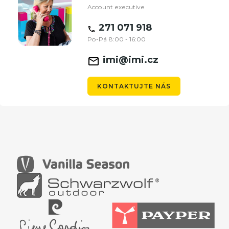
Account executive
271 071 918
Po-Pá 8:00 - 16:00
imi@imi.cz
KONTAKTUJTE NÁS