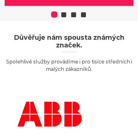
Důvěřuje nám spousta známých
značek.
Spolehlivé služby provádíme i pro tisíce středních i
malých zákazníků.