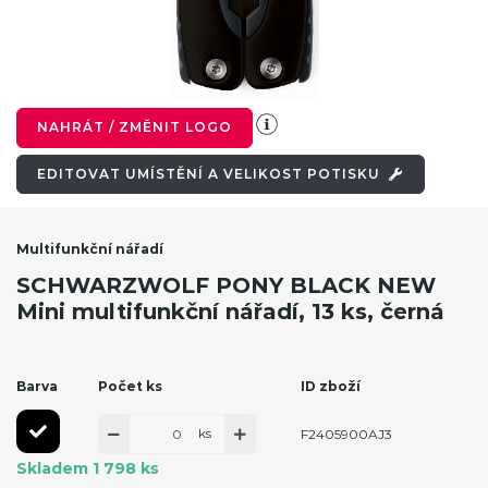
NAHRÁT / ZMĚNIT LOGO
EDITOVAT UMÍSTĚNÍ A VELIKOST POTISKU
Multifunkční nářadí
SCHWARZWOLF PONY BLACK NEW
Mini multifunkční nářadí, 13 ks, černá
Barva
Počet ks
ID zboží
ks
F2405900AJ3
Skladem 1 798 ks