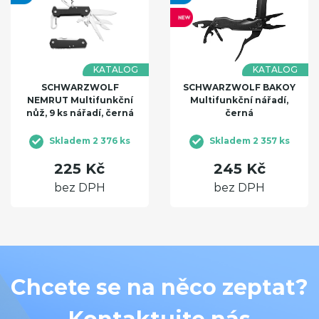
KATALOG
KATALOG
SCHWARZWOLF
SCHWARZWOLF BAKOY
NEMRUT Multifunkční
Multifunkční nářadí,
nůž, 9 ks nářadí, černá
černá
Skladem 2 376 ks
Skladem 2 357 ks
225 Kč
245 Kč
bez DPH
bez DPH
Chcete se na něco zeptat?