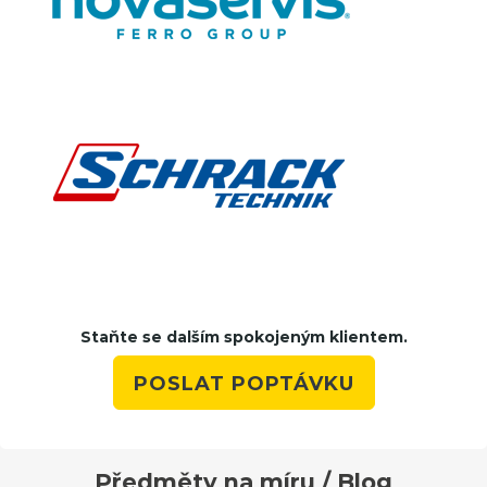
Staňte se dalším spokojeným klientem.
POSLAT POPTÁVKU
Předměty na míru / Blog