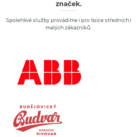
značek.
Spolehlivé služby provádíme i pro tisíce středních i
malých zákazníků.