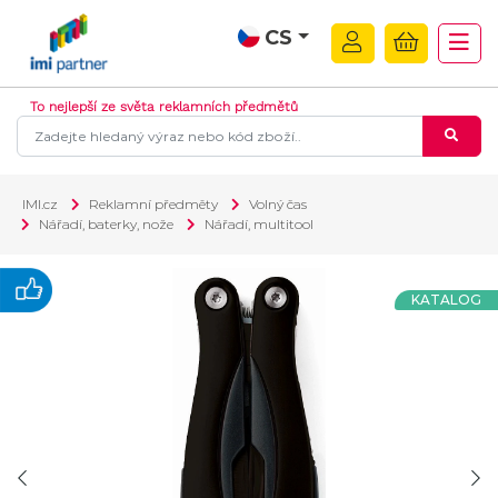
CS
To nejlepší ze světa reklamních předmětů
IMI.cz
Reklamní předměty
Volný čas
Nářadí, baterky, nože
Nářadí, multitool
KATALOG