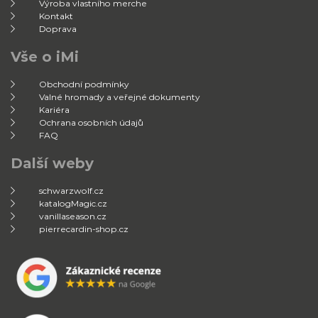
Výroba vlastního merche
Kontakt
Doprava
Vše o iMi
Obchodní podmínky
Valné hromady a veřejné dokumenty
Kariéra
Ochrana osobních údajů
FAQ
Další weby
schwarzwolf.cz
katalogMagic.cz
vanillaseason.cz
pierrecardin-shop.cz