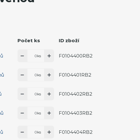
Počet ks
ID zboží
F0104400RB2
nů
ks
F0104401RB2
nů
ks
F0104402RB2
ů
ks
F0104403RB2
nů
ks
F0104404RB2
nů
ks