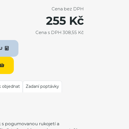
Cena bez DPH
255 Kč
Cena s DPH 308,55 Kč
KU
k objednat
Zadaní poptávky
k s pogumovanou rukojetí a