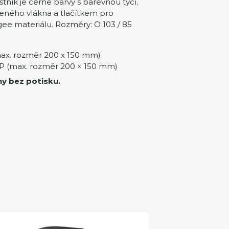
tník je černé barvy s barevnou tyčí,
leného vlákna a tlačítkem pro
gee materiálu. Rozměry: O 103 / 85
ax. rozměr 200 x 150 mm)
 (max. rozměr 200 × 150 mm)
ny bez potisku.