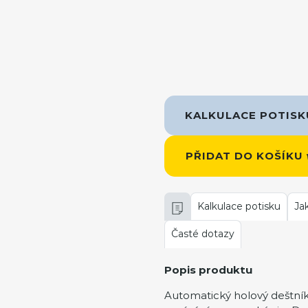
KALKULACE POTIS
PŘIDAT DO KOŠÍKU
Kalkulace potisku
Ja
Časté dotazy
Popis produktu
Automatický holový deštní