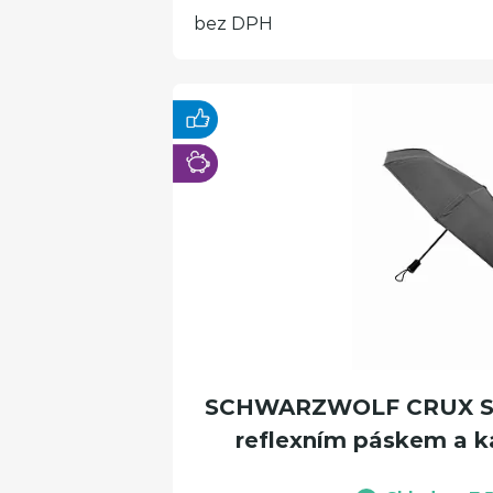
bez DPH
SCHWARZWOLF CRUX Skl
reflexním páskem a k