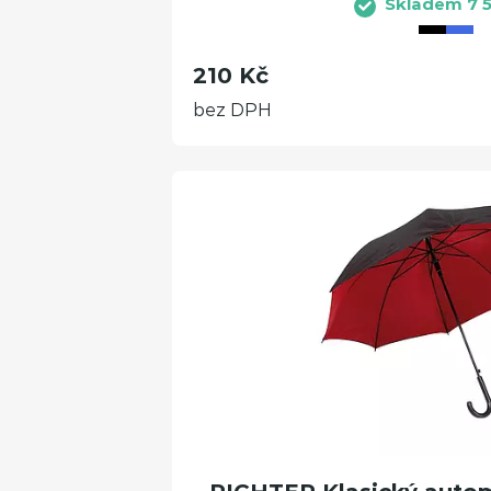
Skladem 7 5
210 Kč
bez DPH