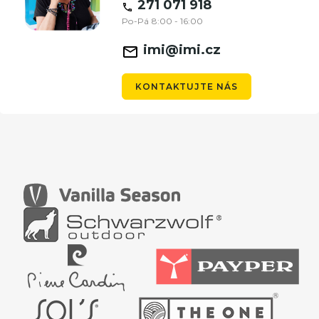
271 071 918
Po-Pá 8:00 - 16:00
imi@imi.cz
KONTAKTUJTE NÁS