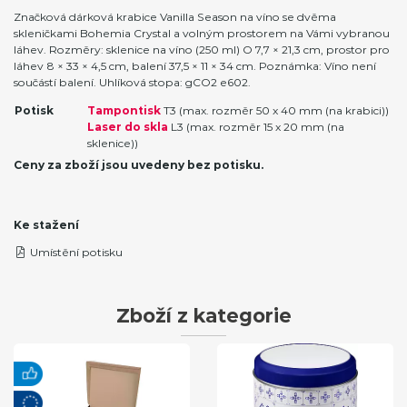
Značková dárková krabice Vanilla Season na víno se dvěma
skleničkami Bohemia Crystal a volným prostorem na Vámi vybranou
láhev. Rozměry: sklenice na víno (250 ml) O 7,7 × 21,3 cm, prostor pro
láhev 8 × 33 × 4,5 cm, balení 37,5 × 11 × 34 cm. Poznámka: Víno není
součástí balení. Uhlíková stopa: gCO2 e602.
Potisk
Tampontisk
T3 (max. rozměr 50 x 40 mm (na krabici))
Laser do skla
L3 (max. rozměr 15 x 20 mm (na
sklenice))
Ceny za zboží jsou uvedeny bez potisku.
Ke stažení
Umístění potisku
Zboží z kategorie