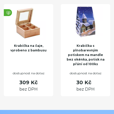
Krabička na čaje,
Krabička s
vyrobeno z bambusu
plnobarevným
potiskem na mandle
bez okénka, potisk na
přání od 100ks
dostupnost na dotaz
dostupnost na dotaz
309 Kč
30 Kč
bez DPH
bez DPH