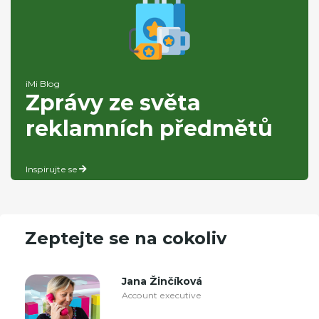
iMi Blog
Zprávy ze světa
reklamních předmětů
Inspirujte se
Zeptejte se na cokoliv
Jana Žinčíková
Account executive