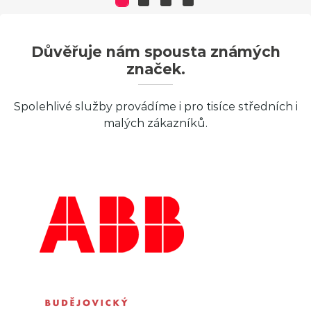
Důvěřuje nám spousta známých
značek.
Spolehlivé služby provádíme i pro tisíce středních i
malých zákazníků.