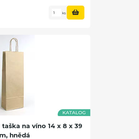
ks
KATALOG
aška na víno 14 x 8 x 39
m, hnědá