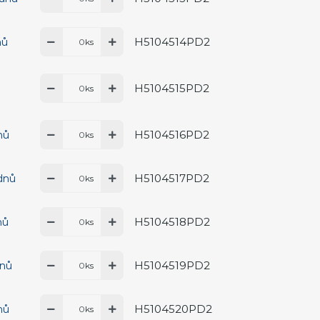
H5104514PD2
nů
ks
H5104515PD2
ks
H5104516PD2
nů
ks
H5104517PD2
 dnů
ks
H5104518PD2
nů
ks
H5104519PD2
dnů
ks
H5104520PD2
nů
ks