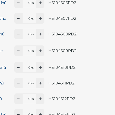
H5104506PD2
 dnů
ks
H5104507PD2
 dnů
ks
H5104508PD2
dnů
ks
H5104509PD2
c.
ks
H5104510PD2
 dnů
ks
H5104511PD2
dnů
ks
H5104512PD2
nů
ks
H5104513PD2
 dnů
ks