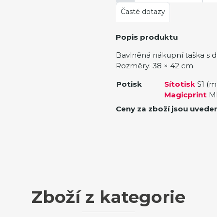
Časté dotazy
Popis produktu
Bavlněná nákupní taška s d
Rozměry: 38 × 42 cm.
Potisk
Sítotisk
S1 (m
Magicprint
MP
Ceny za zboží jsou uvede
Zboží z kategorie