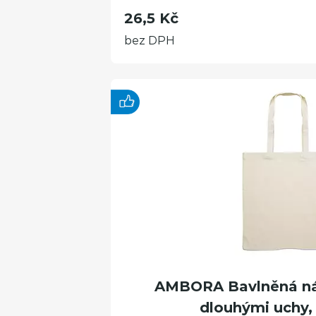
26,5 Kč
bez DPH
AMBORA Bavlněná ná
dlouhými uchy, 