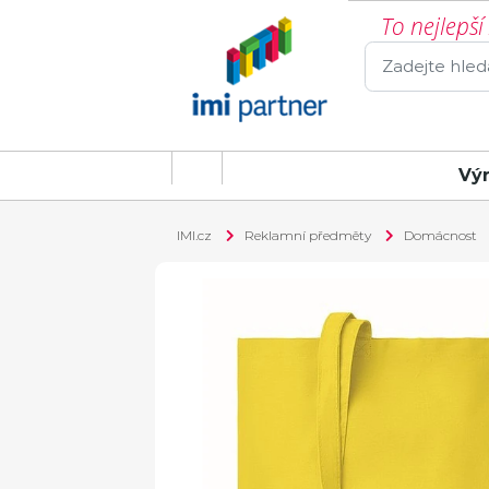
To nejlepš
Vý
IMI.cz
Reklamní předměty
Domácnost