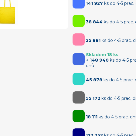
141 927
ks do 4-5 prac.
38 844
ks do 4-5 prac.
25 881
ks do 4-5 prac. 
Skladem 18 ks
+ 148 940
ks do 4-5 pra
dnů
45 878
ks do 4-5 prac.
55 172
ks do 4-5 prac. 
18 111
ks do 4-5 prac. d
122 752
ks do 4-5 prac.