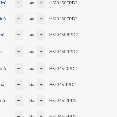
H5104506PD2
 dnů
ks
H5104507PD2
 dnů
ks
H5104508PD2
dnů
ks
H5104509PD2
c.
ks
H5104510PD2
 dnů
ks
H5104511PD2
dnů
ks
H5104512PD2
dnů
ks
H5104513PD2
ks