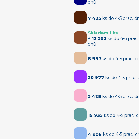
dnů
7 425
ks do 4-5 prac. d
Skladem 1 ks
+ 12 563
ks do 4-5 prac.
dnů
8 997
ks do 4-5 prac. d
20 977
ks do 4-5 prac.
5 428
ks do 4-5 prac. d
19 935
ks do 4-5 prac. 
4 908
ks do 4-5 prac. 