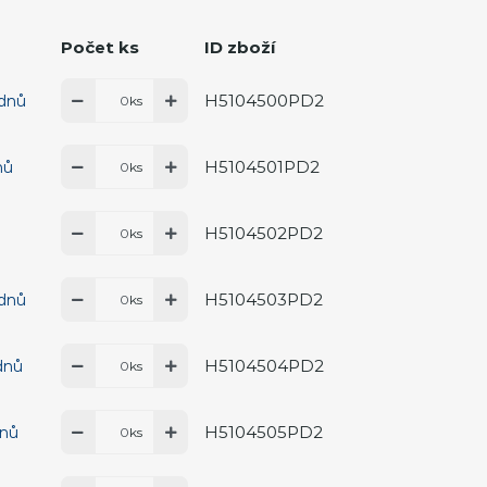
Počet ks
ID zboží
H5104500PD2
 dnů
ks
H5104501PD2
nů
ks
H5104502PD2
ks
H5104503PD2
 dnů
ks
H5104504PD2
dnů
ks
H5104505PD2
dnů
ks