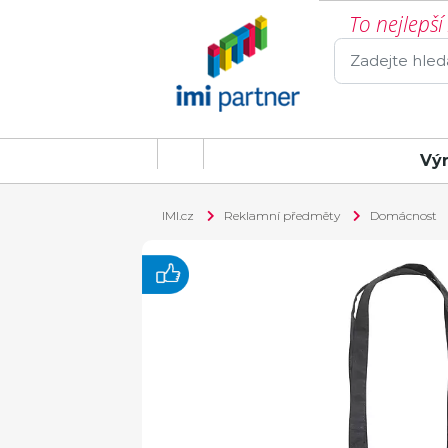
To nejlepš
Vý
IMI.cz
Reklamní předměty
Domácnost