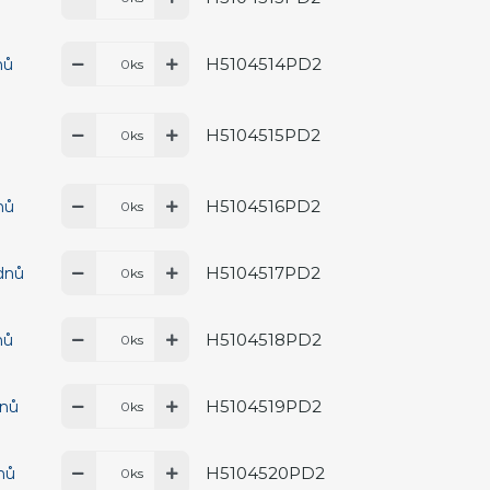
H5104514PD2
nů
ks
H5104515PD2
ks
H5104516PD2
nů
ks
H5104517PD2
 dnů
ks
H5104518PD2
nů
ks
H5104519PD2
dnů
ks
H5104520PD2
dnů
ks