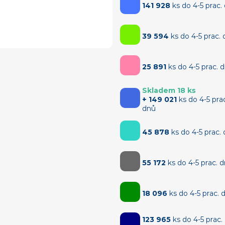
141 928
ks do 4-5 prac.
39 594
ks do 4-5 prac.
25 891
ks do 4-5 prac. 
Skladem 18 ks
+ 149 021
ks do 4-5 pra
dnů
45 878
ks do 4-5 prac.
55 172
ks do 4-5 prac. 
18 096
ks do 4-5 prac. 
123 965
ks do 4-5 prac.