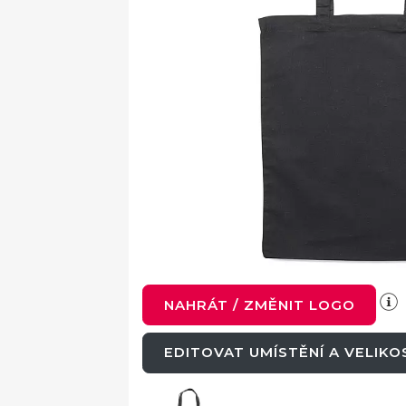
NAHRÁT / ZMĚNIT LOGO
EDITOVAT UMÍSTĚNÍ A VELIK