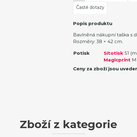
Časté dotazy
Popis produktu
Bavlněná nákupní taška s d
Rozměry: 38 × 42 cm.
Potisk
Sítotisk
S1 (m
Magicprint
MP
Ceny za zboží jsou uvede
Zboží z kategorie