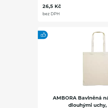
26,5 Kč
bez DPH
AMBORA Bavlněná ná
dlouhými uchy, 