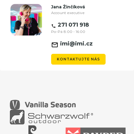
Jana Žinčíková
Account executive
271 071 918
Po-Pá 8:00 - 16:00
imi@imi.cz
KONTAKTUJTE NÁS