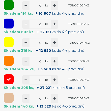
ks
T3800102PK2
Skladem 114 ks
+ 16 807
ks do 4-5 prac. dnů
ks
T3800103PK2
Skladem 602 ks
+ 22 121
ks do 4-5 prac. dnů
ks
T3800104PK2
Skladem 316 ks
+ 12 850
ks do 4-5 prac. dnů
ks
T3800105PK2
Skladem 264 ks
+ 3 600
ks do 4-5 prac. dnů
ks
T3800106PK2
Skladem 205 ks
+ 27 221
ks do 4-5 prac. dnů
ks
T3800107PK2
Skladem 140 ks
+ 13 529
ks do 4-5 prac. dnů