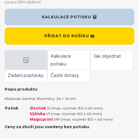
Cena s DPH 46,59 Kč
KALKULACE POTISKU
PŘIDAT DO KOŠÍKU
Kalkulace
Jak objednat
potisku
Zadaní poptávky
Časté dotazy
Popis produktu
Klobouk, bavlna. Rozměry: 24 × 14 cm.
Potisk
Sítotisk
S1 (max. rozměr 80 x 40 mm)
Výšivka
V1 (max. rozměr 80 x 40 mm)
Magicprint
MP (max. rozměr 80 × 40 mm)
Ceny za zboží jsou uvedeny bez potisku.