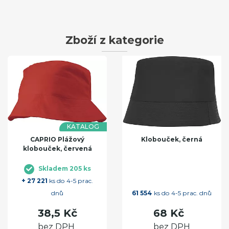
Zboží z kategorie
KATALOG
CAPRIO Plážový
Klobouček, černá
klobouček, červená
Skladem 205 ks
+ 27 221
ks do 4-5 prac.
dnů
61 554
ks do 4-5 prac. dnů
38,5 Kč
68 Kč
bez DPH
bez DPH