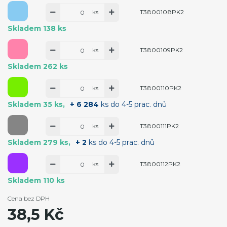
ks
T3800108PK2
Skladem 138 ks
ks
T3800109PK2
Skladem 262 ks
ks
T3800110PK2
Skladem 35 ks
+ 6 284
ks do 4-5 prac. dnů
ks
T3800111PK2
Skladem 279 ks
+ 2
ks do 4-5 prac. dnů
ks
T3800112PK2
Skladem 110 ks
Cena bez DPH
38,5 Kč