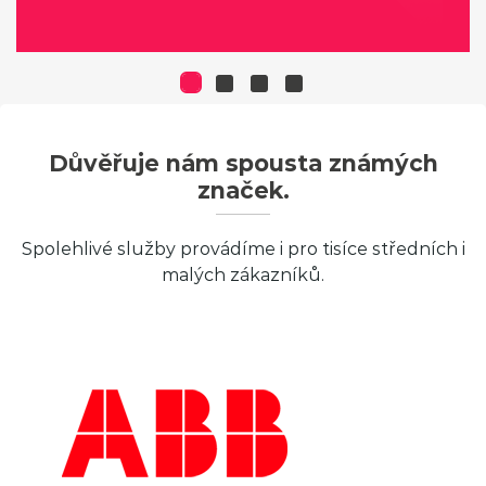
Důvěřuje nám spousta známých
značek.
Spolehlivé služby provádíme i pro tisíce středních i
malých zákazníků.