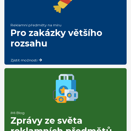
Reklamní předměty na míru
Pro zakázky většího
rozsahu
Zjistit možnosti
iMi Blog
Zprávy ze světa