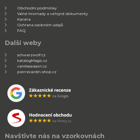
Obchodní podmínky
Valné hromady a veřejné dokumenty
Kariéra
Ochrana osobních údajů
FAQ
Další weby
schwarzwolf.cz
katalogMagic.cz
vanillaseason.cz
pierrecardin-shop.cz
Navštivte nás na vzorkovnách