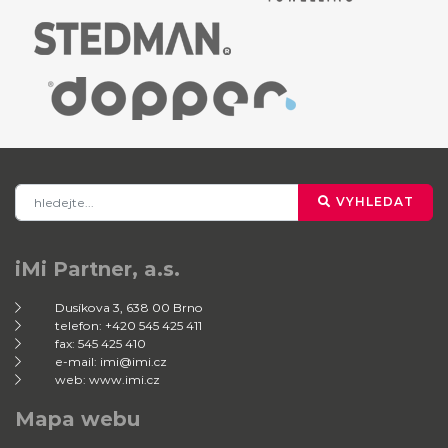
VYHLEDAT
iMi Partner, a.s.
Dusíkova 3, 638 00 Brno
telefon: +420 545 425 411
fax: 545 425 410
e-mail: imi@imi.cz
web: www.imi.cz
Mapa webu