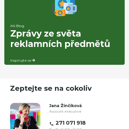
iMi Blog
Zprávy ze světa
reklamních předmětů
Inspirujte se
Zeptejte se na cokoliv
Jana Žinčíková
Account executive
271 071 918