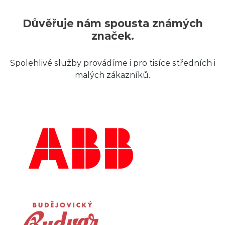
Důvěřuje nám spousta známých
značek.
Spolehlivé služby provádíme i pro tisíce středních i
malých zákazníků.