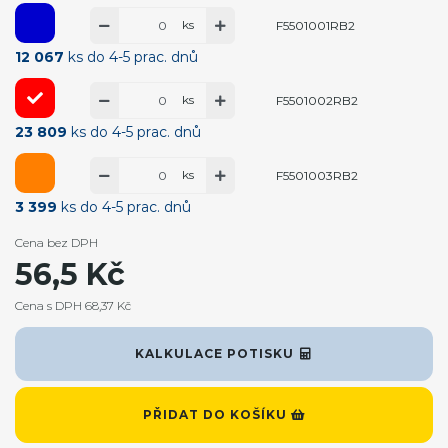
ks
F5501001RB2
12 067
ks do 4-5 prac. dnů
ks
F5501002RB2
23 809
ks do 4-5 prac. dnů
ks
F5501003RB2
3 399
ks do 4-5 prac. dnů
Cena bez DPH
56,5 Kč
Cena s DPH 68,37 Kč
KALKULACE POTISKU
PŘIDAT DO KOŠÍKU