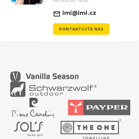
Po-Pá 8:00 - 16:00
imi@imi.cz
KONTAKTUJTE NÁS