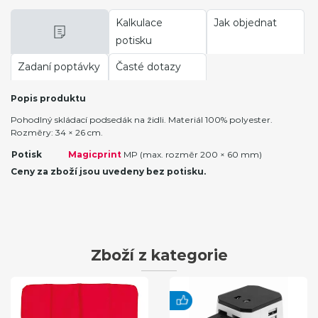
Kalkulace
Jak objednat
potisku
Zadaní poptávky
Časté dotazy
Popis produktu
Pohodlný skládací podsedák na židli. Materiál 100% polyester.
Rozměry: 34 × 26 cm.
Potisk
Magicprint
MP (max. rozměr 200 × 60 mm)
Ceny za zboží jsou uvedeny bez potisku.
Zboží z kategorie