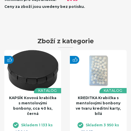
Ceny za zboží jsou uvedeny bez potisku.
Zboží z kategorie
KATALOG
KATALOG
KAPSÍK Kovová krabička
KREDITKA Krabička s
s mentolovými
mentolovými bonbony
bonbony, cca 40 ks,
ve tvaru kreditní karty,
černá
bílá
Skladem 1 133 ks
Skladem 3 950 ks