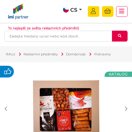
CS
To nejlepší ze světa reklamních předmětů
IMI.cz
Reklamní předměty
Domácnost
Potraviny
KATALOG