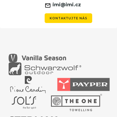
imi@imi.cz
KONTAKTUJTE NÁS