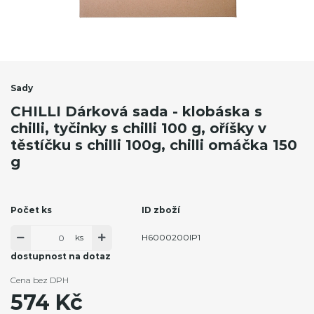
Sady
CHILLI Dárková sada - klobáska s
chilli, tyčinky s chilli 100 g, oříšky v
těstíčku s chilli 100g, chilli omáčka 150
g
Počet ks
ID zboží
ks
H6000200IP1
dostupnost na dotaz
Cena bez DPH
574 Kč