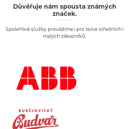
Důvěřuje nám spousta známých
značek.
Spolehlivé služby provádíme i pro tisíce středních i
malých zákazníků.