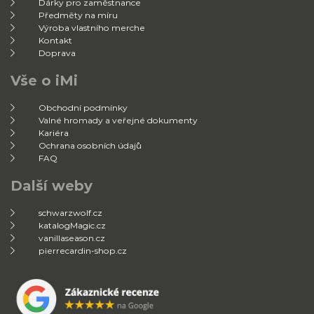
Dárky pro zaměstnance
Předměty na míru
Výroba vlastního merche
Kontakt
Doprava
Vše o iMi
Obchodní podmínky
Valné hromady a veřejné dokumenty
Kariéra
Ochrana osobních údajů
FAQ
Další weby
schwarzwolf.cz
katalogMagic.cz
vanillaseason.cz
pierrecardin-shop.cz