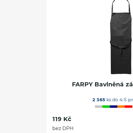
FARPY Bavlněná zás
2 365
ks do 4-5 p
119 Kč
bez DPH