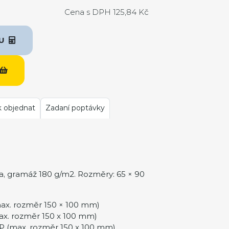
Cena s DPH 125,84 Kč
KU
k objednat
Zadaní poptávky
a, gramáž 180 g/m2. Rozměry: 65 × 90
ax. rozměr 150 × 100 mm)
ax. rozměr 150 x 100 mm)
 (max. rozměr 150 x 100 mm)