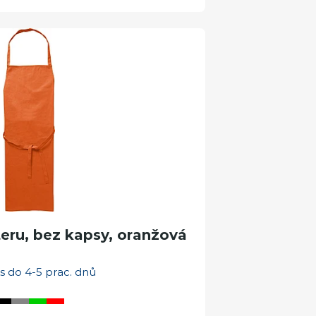
teru, bez kapsy, oranžová
s do 4-5 prac. dnů