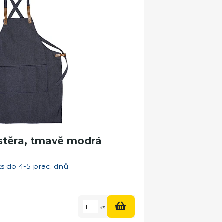
stěra, tmavě modrá
s do 4-5 prac. dnů
ks