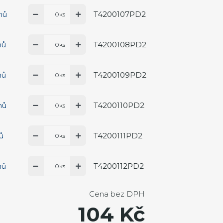
T4200107PD2
dnů
ks
T4200108PD2
nů
ks
T4200109PD2
nů
ks
T4200110PD2
nů
ks
T4200111PD2
nů
ks
T4200112PD2
nů
ks
Cena bez DPH
104 Kč