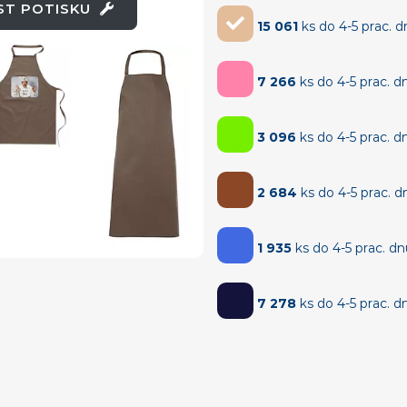
OST POTISKU
15 061
ks do 4-5 prac. 
7 266
ks do 4-5 prac. d
3 096
ks do 4-5 prac. d
2 684
ks do 4-5 prac. d
1 935
ks do 4-5 prac. d
7 278
ks do 4-5 prac. d