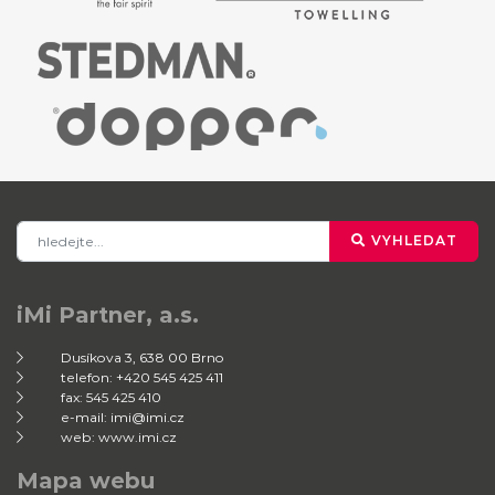
VYHLEDAT
iMi Partner, a.s.
Dusíkova 3, 638 00 Brno
telefon: +420 545 425 411
fax: 545 425 410
e-mail: imi@imi.cz
web: www.imi.cz
Mapa webu