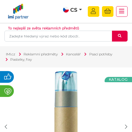
CS
To nejlepší ze světa reklamních předmětů
IMI.cz
Reklamní předměty
Kancelář
Psací potřeby
Pastelky, fixy
KATALOG