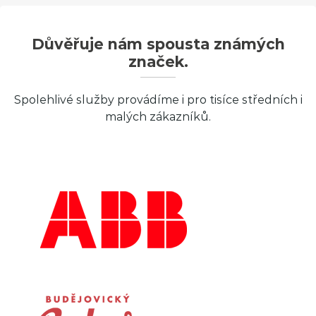
Důvěřuje nám spousta známých
značek.
Spolehlivé služby provádíme i pro tisíce středních i
malých zákazníků.