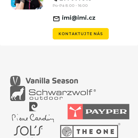
Po-Pá 8:00 - 16:00
imi@imi.cz
KONTAKTUJTE NÁS