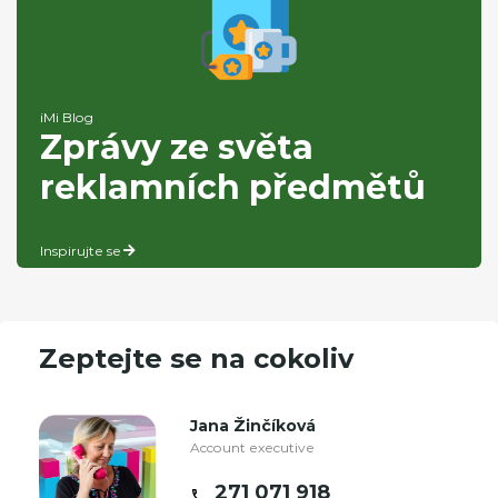
iMi Blog
Zprávy ze světa
reklamních předmětů
Inspirujte se
Zeptejte se na cokoliv
Jana Žinčíková
Account executive
271 071 918