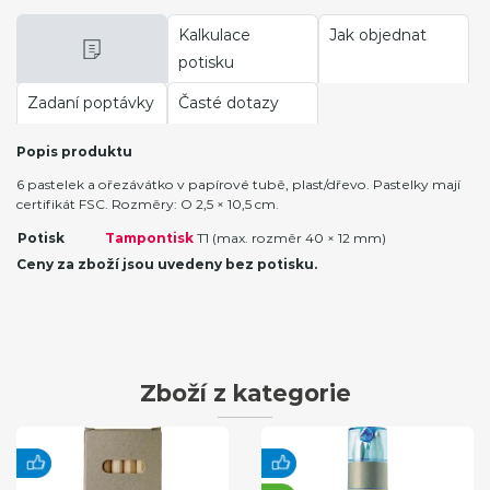
Kalkulace
Jak objednat
potisku
Zadaní poptávky
Časté dotazy
Popis produktu
6 pastelek a ořezávátko v papírové tubě, plast/dřevo. Pastelky mají
certifikát FSC. Rozměry: O 2,5 × 10,5 cm.
Potisk
Tampontisk
T1 (max. rozměr 40 × 12 mm)
Ceny za zboží jsou uvedeny bez potisku.
Zboží z kategorie