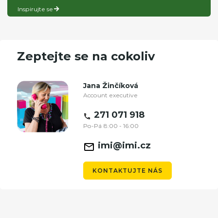
Inspirujte se
Zeptejte se na cokoliv
Jana Žinčíková
Account executive
271 071 918
Po-Pá 8:00 - 16:00
imi@imi.cz
KONTAKTUJTE NÁS