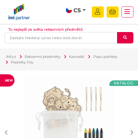
CS
To nejlepší ze světa reklamních předmětů
IMI.cz
Reklamní předměty
Kancelář
Psací potřeby
Pastelky, fixy
KATALOG