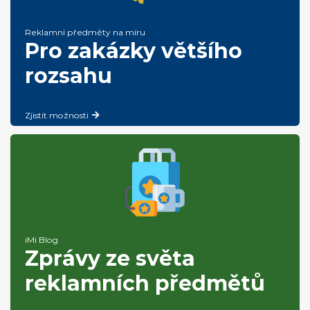
Reklamní předměty na míru
Pro zakázky většího
rozsahu
Zjistit možnosti
iMi Blog
Zprávy ze světa
reklamních předmětů