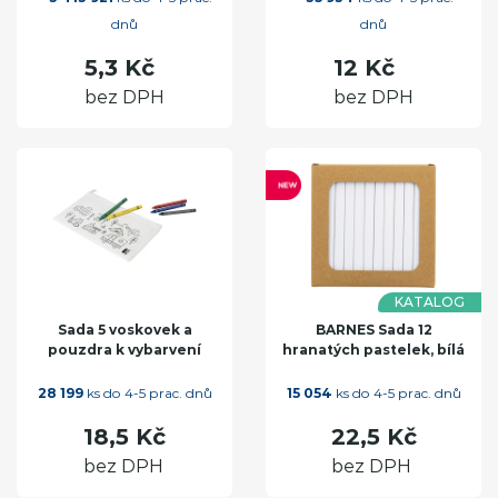
dnů
dnů
5,3 Kč
12 Kč
bez DPH
bez DPH
KATALOG
Sada 5 voskovek a
BARNES Sada 12
pouzdra k vybarvení
hranatých pastelek, bílá
28 199
ks do 4-5 prac. dnů
15 054
ks do 4-5 prac. dnů
18,5 Kč
22,5 Kč
bez DPH
bez DPH