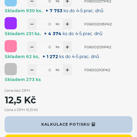
ks
F0600207PK2
Skladem 930 ks
+ 7 753
ks do 4-5 prac. dnů
ks
F0600208PK2
Skladem 231 ks
+ 4 374
ks do 4-5 prac. dnů
ks
F0600209PK2
Skladem 62 ks
+ 1 272
ks do 4-5 prac. dnů
ks
F0600210PK2
Skladem 273 ks
Cena bez DPH
12,5 Kč
Cena s DPH 15,13 Kč
KALKULACE POTISKU