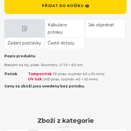
PŘIDAT DO KOŠÍKU
Kalkulace
Jak objednat
potisku
Zadaní poptávky
Časté dotazy
Popis produktu
Balzám na rty, plast. Rozměry: O 1,9 × 6,9 cm.
Potisk
Tampontisk
T3 (max. rozměr 40 x 10 mm)
UV tisk
UV3 (max. rozměr 40 × 10 mm)
Ceny za zboží jsou uvedeny bez potisku.
Zboží z kategorie