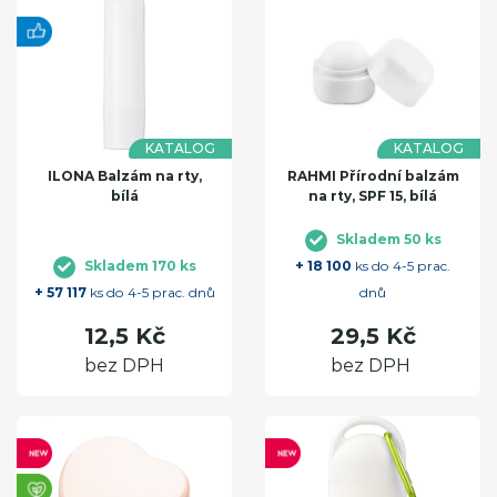
KATALOG
KATALOG
ILONA Balzám na rty,
RAHMI Přírodní balzám
bílá
na rty, SPF 15, bílá
Skladem 50 ks
Skladem 170 ks
+ 18 100
ks do 4-5 prac.
+ 57 117
ks do 4-5 prac. dnů
dnů
12,5 Kč
29,5 Kč
bez DPH
bez DPH