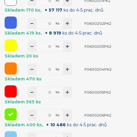
ks
F0600201PK2
Skladem 170 ks
+ 57 117
ks do 4-5 prac. dnů
ks
F0600202PK2
Skladem 419 ks
+ 8 919
ks do 4-5 prac. dnů
ks
F0600203PK2
Skladem 20 ks
ks
F0600204PK2
Skladem 470 ks
ks
F0600205PK2
Skladem 565 ks
ks
F0600206PK2
Skladem 400 ks
+ 10 486
ks do 4-5 prac. dnů