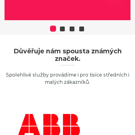
Důvěřuje nám spousta známých
značek.
Spolehlivé služby provádíme i pro tisíce středních i
malých zákazníků.