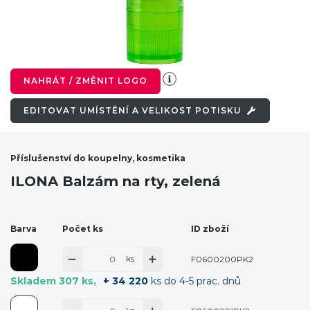
NAHRÁT / ZMĚNIT LOGO
EDITOVAT UMÍSTĚNÍ A VELIKOST POTISKU
Příslušenství do koupelny, kosmetika
ILONA Balzám na rty, zelená
Barva
Počet ks
ID zboží
ks
F0600200PK2
Skladem 307 ks
+ 34 220
ks do 4-5 prac. dnů