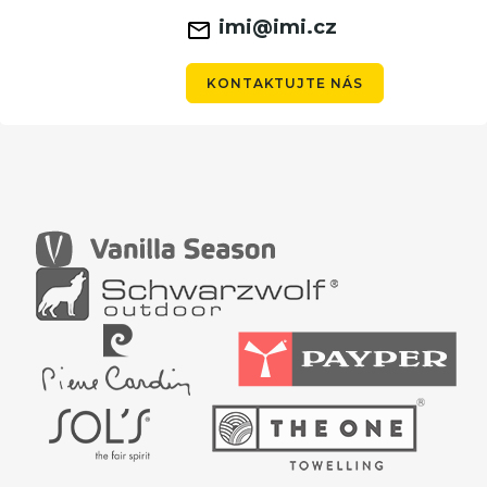
imi@imi.cz
KONTAKTUJTE NÁS