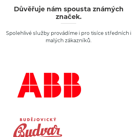
Důvěřuje nám spousta známých
značek.
Spolehlivé služby provádíme i pro tisíce středních i
malých zákazníků.