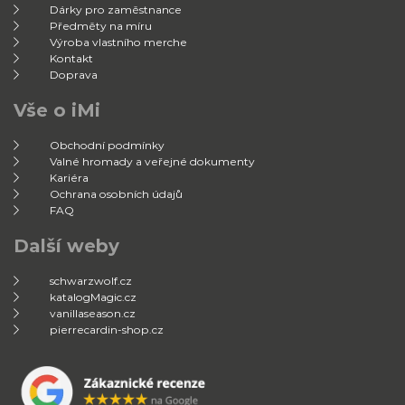
Dárky pro zaměstnance
Předměty na míru
Výroba vlastního merche
Kontakt
Doprava
Vše o iMi
Obchodní podmínky
Valné hromady a veřejné dokumenty
Kariéra
Ochrana osobních údajů
FAQ
Další weby
schwarzwolf.cz
katalogMagic.cz
vanillaseason.cz
pierrecardin-shop.cz