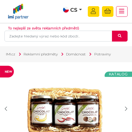
CS
To nejlepší ze světa reklamních předmětů
IMI.cz
Reklamní předměty
Domácnost
Potraviny
KATALOG