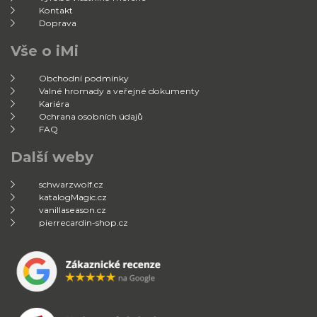
Kontakt
Doprava
Vše o iMi
Obchodní podmínky
Valné hromady a veřejné dokumenty
Kariéra
Ochrana osobních údajů
FAQ
Další weby
schwarzwolf.cz
katalogMagic.cz
vanillaseason.cz
pierrecardin-shop.cz