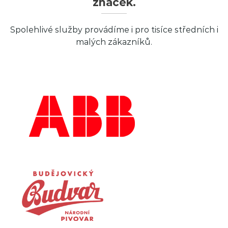
značek.
Spolehlivé služby provádíme i pro tisíce středních i
malých zákazníků.