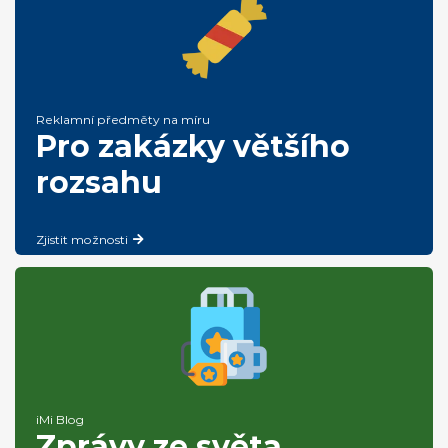
Reklamní předměty na míru
Pro zakázky většího
rozsahu
Zjistit možnosti
iMi Blog
Zprávy ze světa