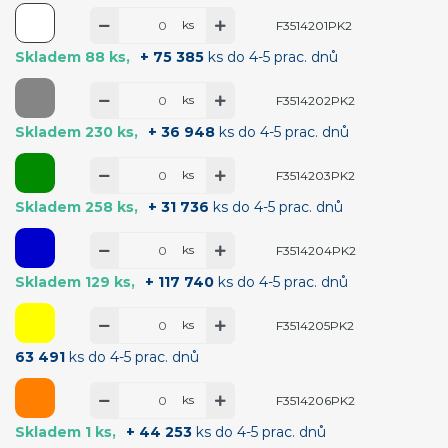
ks
F3514201PK2
Skladem 88 ks
+ 75 385
ks do 4-5 prac. dnů
ks
F3514202PK2
Skladem 230 ks
+ 36 948
ks do 4-5 prac. dnů
ks
F3514203PK2
Skladem 258 ks
+ 31 736
ks do 4-5 prac. dnů
ks
F3514204PK2
Skladem 129 ks
+ 117 740
ks do 4-5 prac. dnů
ks
F3514205PK2
63 491
ks do 4-5 prac. dnů
ks
F3514206PK2
Skladem 1 ks
+ 44 253
ks do 4-5 prac. dnů