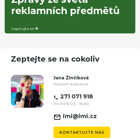
reklamních předmětů
Inspirujte se
Zeptejte se na cokoliv
Jana Žinčíková
Account executive
271 071 918
Po-Pá 8:00 - 16:00
imi@imi.cz
KONTAKTUJTE NÁS