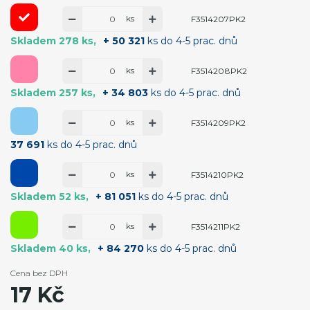
ks
F3514207PK2
Skladem 278 ks
+ 50 321
ks do 4-5 prac. dnů
ks
F3514208PK2
Skladem 257 ks
+ 34 803
ks do 4-5 prac. dnů
ks
F3514209PK2
37 691
ks do 4-5 prac. dnů
ks
F3514210PK2
Skladem 52 ks
+ 81 051
ks do 4-5 prac. dnů
ks
F3514211PK2
Skladem 40 ks
+ 84 270
ks do 4-5 prac. dnů
Cena bez DPH
17 Kč