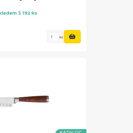
kladem 3 192 ks
ks
KATALOG