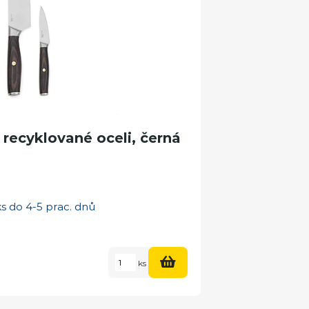
recyklované oceli, černá
s do 4-5 prac. dnů
ks