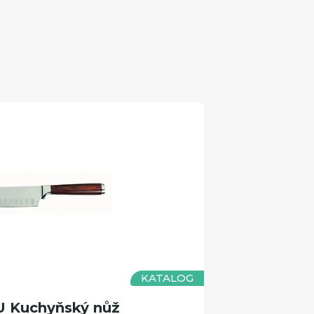
KATALOG
 Kuchyňský nůž