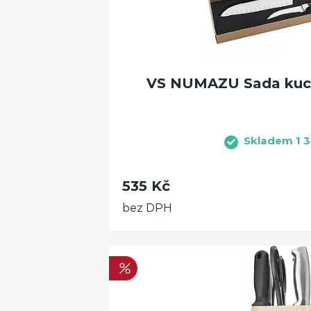
VS NUMAZU Sada kuc
Skladem 1 3
535 Kč
bez DPH