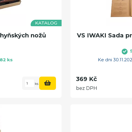
KATALOG
hyňských nožů
VS IWAKI Sada pr
82 ks
Ke dni 30.11.2
369 Kč
ks
bez DPH