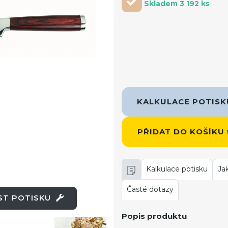
Skladem 3 192 ks
KALKULACE POTIS
PŘIDAT DO KOŠÍKU
Kalkulace potisku
Ja
Časté dotazy
OST POTISKU
Popis produktu