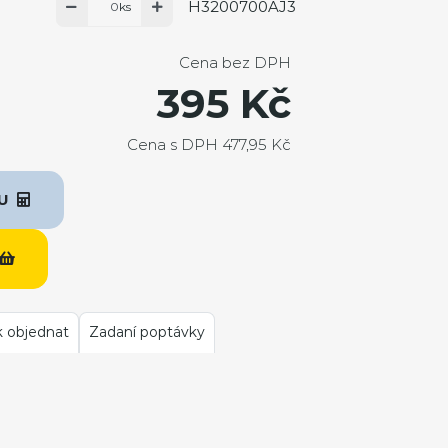
H3200700AJ3
ks
Cena bez DPH
395 Kč
Cena s DPH 477,95 Kč
KU
k objednat
Zadaní poptávky