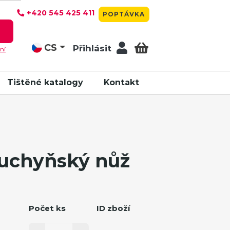
+420 545 425 411
POPTÁVKA
T
CS
Přihlásit
ní
Tištěné katalogy
Kontakt
uchyňský nůž
Počet ks
ID zboží