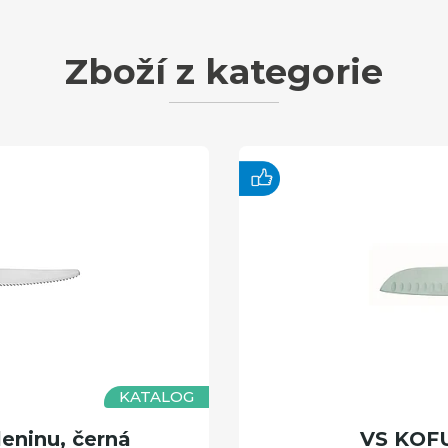
Zboží z kategorie
KATALOG
eninu, černá
VS KOFU