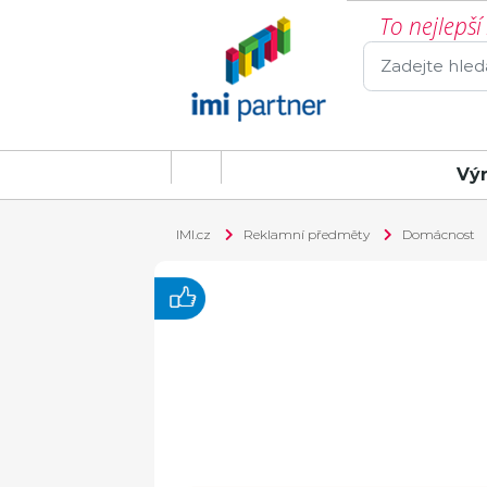
To nejlepš
Vý
IMI.cz
Reklamní předměty
Domácnost