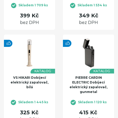
Skladem 1 709 ks
Skladem 1 534 ks
399 Kč
349 Kč
bez DPH
bez DPH
KATALOG
KATALOG
VS HIKARI Dobíjecí
PIERRE CARDIN
elektrický zapalovač,
ELECTRIC Dobíjecí
bílá
elektrický zapalovač,
gunmetal
Skladem 1 445 ks
Skladem 1 120 ks
325 Kč
415 Kč