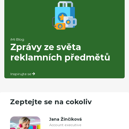
iMi Blog
Zprávy ze světa
reklamních předmětů
Inspirujte se
Zeptejte se na cokoliv
Jana Žinčíková
Account executive