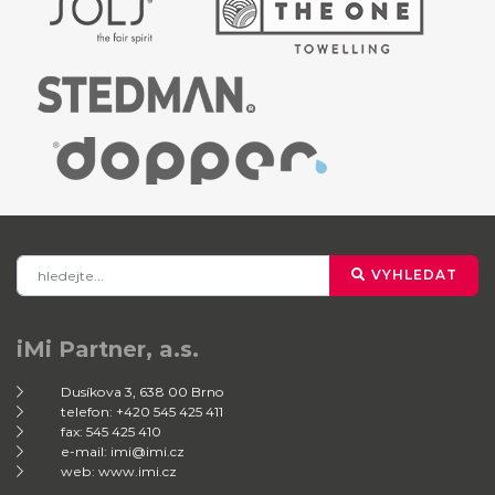
VYHLEDAT
iMi Partner, a.s.
Dusíkova 3, 638 00 Brno
telefon: +420 545 425 411
fax: 545 425 410
e-mail: imi@imi.cz
web: www.imi.cz