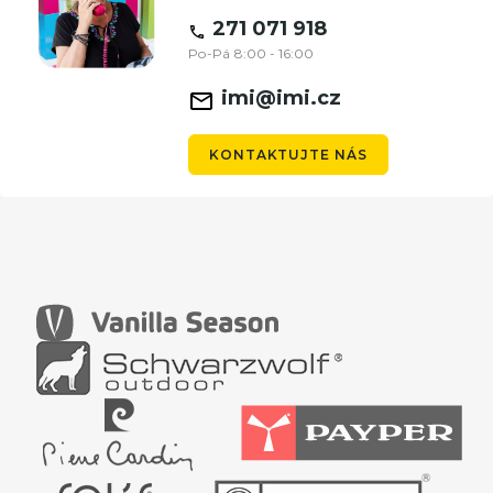
271 071 918
Po-Pá 8:00 - 16:00
imi@imi.cz
KONTAKTUJTE NÁS