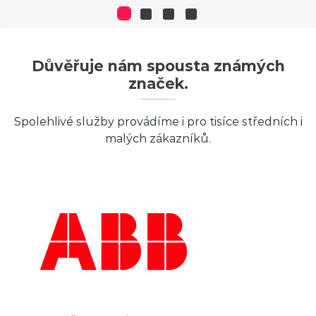
Důvěřuje nám spousta známých
značek.
Spolehlivé služby provádíme i pro tisíce středních i
malých zákazníků.