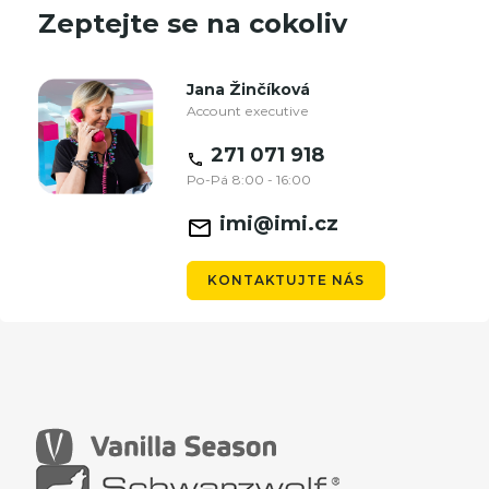
Zeptejte se na cokoliv
Jana Žinčíková
Account executive
271 071 918
Po-Pá 8:00 - 16:00
imi@imi.cz
KONTAKTUJTE NÁS