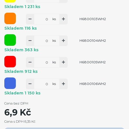
Skladem 1 231 ks
ks
H6800103WH2
Skladem 116 ks
ks
H6800104WH2
Skladem 363 ks
ks
H6800105WH2
Skladem 912 ks
ks
H6800106WH2
Skladem 1 150 ks
Cena bez DPH
6,9 Kč
Cena s DPH 8,35 Kč