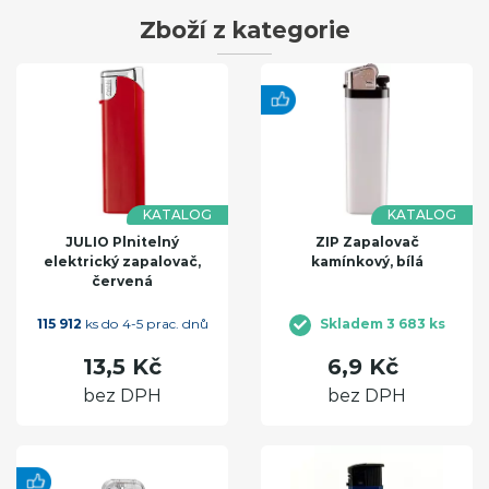
Zboží z kategorie
KATALOG
KATALOG
JULIO Plnitelný
ZIP Zapalovač
elektrický zapalovač,
kamínkový, bílá
červená
115 912
ks do 4-5 prac. dnů
Skladem 3 683 ks
13,5 Kč
6,9 Kč
bez DPH
bez DPH