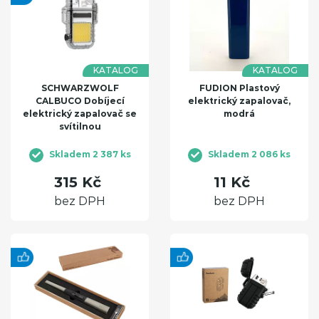
KATALOG
KATALOG
SCHWARZWOLF
FUDION Plastový
CALBUCO Dobíjecí
elektrický zapalovač,
elektrický zapalovač se
modrá
svítilnou
Skladem 2 387 ks
Skladem 2 086 ks
315 Kč
11 Kč
bez DPH
bez DPH