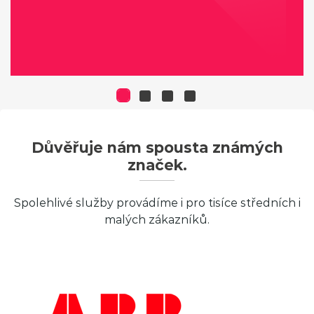
Důvěřuje nám spousta známých
značek.
Spolehlivé služby provádíme i pro tisíce středních i
malých zákazníků.