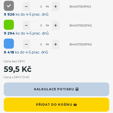
ks
B4007501PK2
9 926
ks do 4-5 prac. dnů
ks
B4007502PK2
9 294
ks do 4-5 prac. dnů
ks
B4007503PK2
6 418
ks do 4-5 prac. dnů
Cena bez DPH
59,5 Kč
Cena s DPH 72 Kč
KALKULACE POTISKU
PŘIDAT DO KOŠÍKU