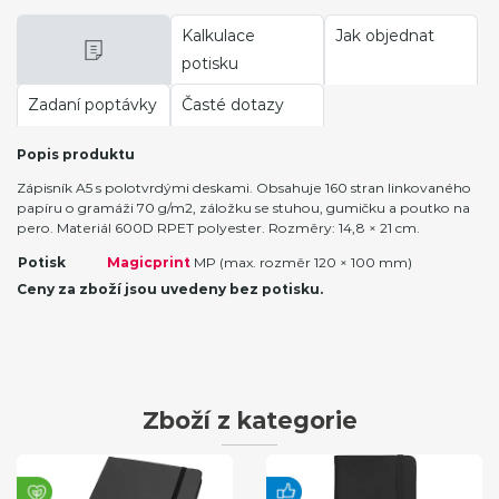
Kalkulace
Jak objednat
potisku
Zadaní poptávky
Časté dotazy
Popis produktu
Zápisník A5 s polotvrdými deskami. Obsahuje 160 stran linkovaného
papíru o gramáži 70 g/m2, záložku se stuhou, gumičku a poutko na
pero. Materiál 600D RPET polyester. Rozměry: 14,8 × 21 cm.
Potisk
Magicprint
MP (max. rozměr 120 × 100 mm)
Ceny za zboží jsou uvedeny bez potisku.
Zboží z kategorie