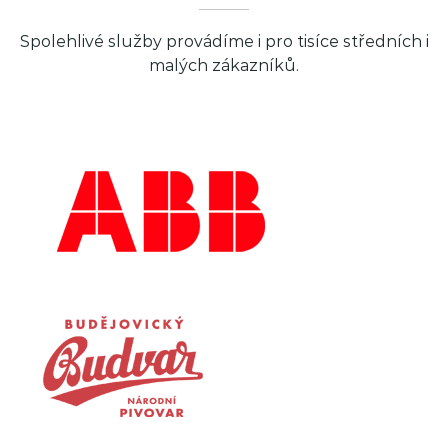
Spolehlivé služby provádíme i pro tisíce středních i
malých zákazníků.