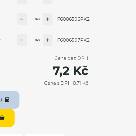
F6006506PK2
.
ks
F6006507PK2
.
ks
Cena bez DPH
7,2 Kč
Cena s DPH 8,71 Kč
KU