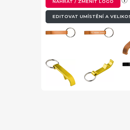
NAHRÁT / ZMĚNIT LOGO
EDITOVAT UMÍSTĚNÍ A VELIK