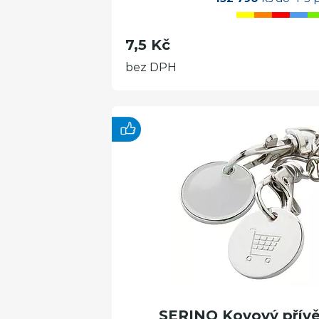
7,5 Kč
bez DPH
SERINO Kovový přívěs