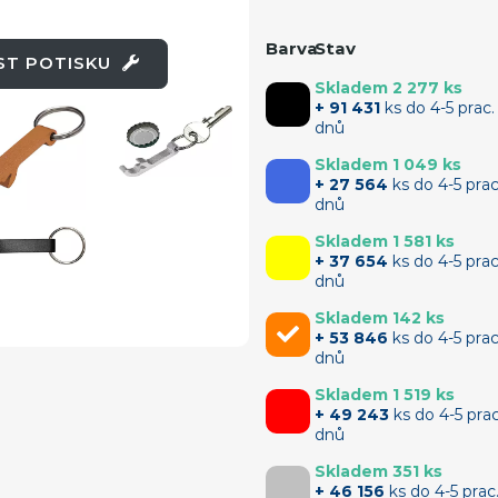
Barva
Stav
OST POTISKU
Skladem 2 277 ks
+ 91 431
ks do 4-5 prac.
dnů
Skladem 1 049 ks
+ 27 564
ks do 4-5 prac
dnů
Skladem 1 581 ks
+ 37 654
ks do 4-5 prac
dnů
Skladem 142 ks
+ 53 846
ks do 4-5 prac
dnů
Skladem 1 519 ks
+ 49 243
ks do 4-5 prac
dnů
Skladem 351 ks
+ 46 156
ks do 4-5 prac