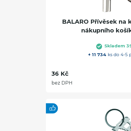
BALARO Přívěsek na kl
nákupního košík
Skladem 3
+ 11 734
ks do 4-5 
36 Kč
bez DPH