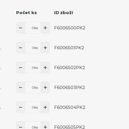
Počet ks
ID zboží
F6006500PK2
ks
F6006501PK2
.
ks
F6006502PK2
.
ks
F6006503PK2
.
ks
F6006504PK2
.
ks
F6006505PK2
.
ks