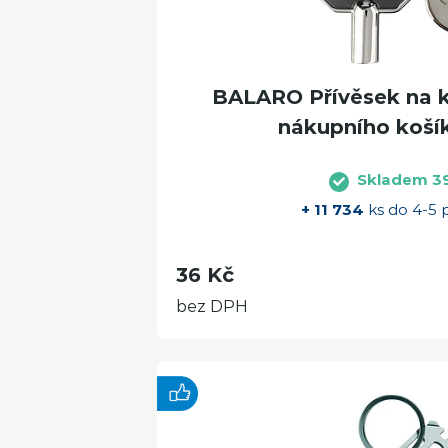
BALARO Přívěsek na kl
nákupního košík
Skladem 3
+ 11 734
ks do 4-5 
36 Kč
bez DPH