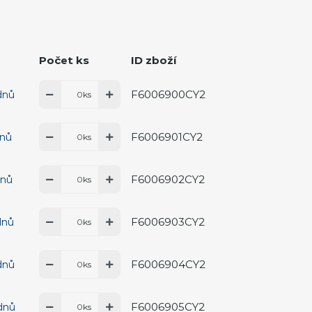
Počet ks
ID zboží
F6006900CY2
dnů
ks
F6006901CY2
dnů
ks
F6006902CY2
dnů
ks
F6006903CY2
dnů
ks
F6006904CY2
dnů
ks
F6006905CY2
 dnů
ks