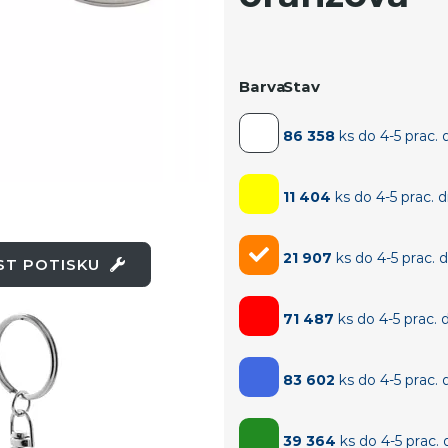
Barva
Stav
86 358
ks do 4-5 prac. 
11 404
ks do 4-5 prac. 
21 907
ks do 4-5 prac. 
OST POTISKU
71 487
ks do 4-5 prac. 
83 602
ks do 4-5 prac. 
39 364
ks do 4-5 prac.