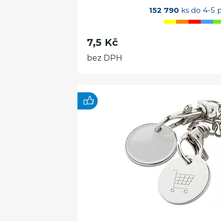
152 790
ks do 4-5 
7,5 Kč
bez DPH