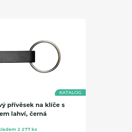
KATALOG
 přívěsek na klíče s
em lahví, černá
kladem 2 277 ks