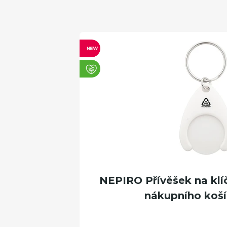
NEPIRO Přívěšek na klí
nákupního košík