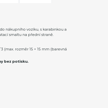
 do nákupního vozíku, s karabinkou a
itací smaltu na přední straně.
3 (max. rozměr 15 × 15 mm (barevná
ny bez potisku.