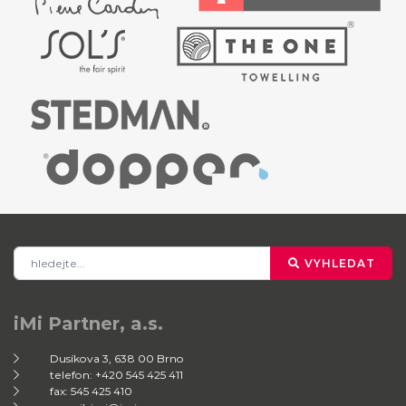
VYHLEDAT
iMi Partner, a.s.
Dusíkova 3, 638 00 Brno
telefon: +420 545 425 411
fax: 545 425 410