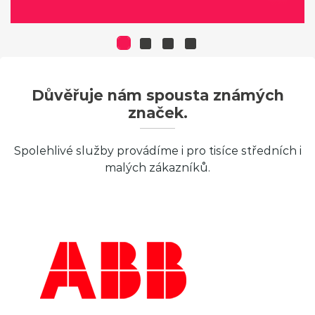
Důvěřuje nám spousta známých
značek.
Spolehlivé služby provádíme i pro tisíce středních i
malých zákazníků.