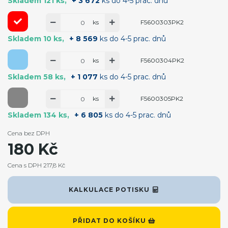
Skladem 121 ks
+ 3 672
ks do 4-5 prac. dnů
ks
F5600303PK2
Skladem 10 ks
+ 8 569
ks do 4-5 prac. dnů
ks
F5600304PK2
Skladem 58 ks
+ 1 077
ks do 4-5 prac. dnů
ks
F5600305PK2
Skladem 134 ks
+ 6 805
ks do 4-5 prac. dnů
Cena bez DPH
180 Kč
Cena s DPH 217,8 Kč
KALKULACE POTISKU
PŘIDAT DO KOŠÍKU