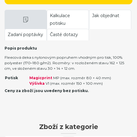
Kalkulace
Jak objednat
potisku
Zadaní poptávky
Časté dotazy
Popis produktu
Fleecová deka s nylonovým popruhem vhodným pro tisk, 100%
polyester (170–180 g/m2). Rozměry: v rozloženém stavu 162 × 125
cm, ve složeném stavu 30 × 14 × 12 cm.
Potisk
Magicprint
MP (max. rozměr 80 × 40 mm)
Výšivka
V1 (max. rozměr 150 × 100 mm)
Ceny za zboží jsou uvedeny bez potisku.
Zboží z kategorie