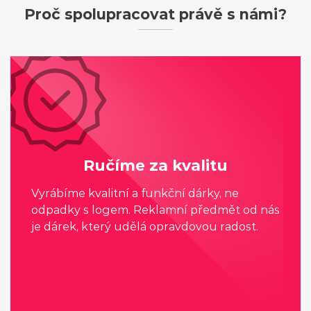
Proč spolupracovat právě s námi?
Ručíme za kvalitu
Vyrábíme kvalitní a funkční dárky, ne
odpadky s logem. Reklamní předmět od nás
je dárek, který udělá opravdovou radost.