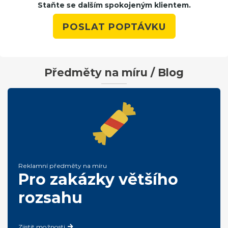
Staňte se dalším spokojeným klientem.
POSLAT POPTÁVKU
Předměty na míru / Blog
Reklamní předměty na míru
Pro zakázky většího
rozsahu
Zjistit možnosti