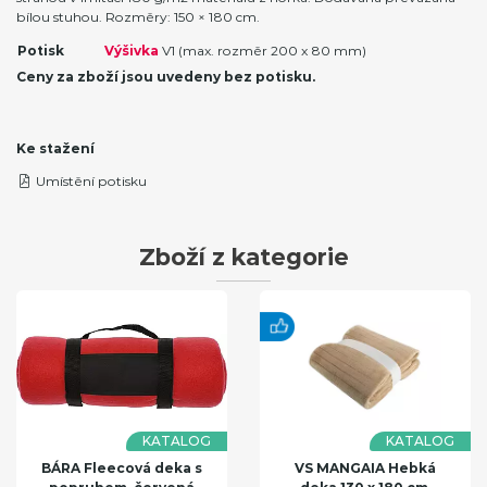
bílou stuhou. Rozměry: 150 × 180 cm.
Potisk
Výšivka
V1 (max. rozměr 200 x 80 mm)
Ceny za zboží jsou uvedeny bez potisku.
Ke stažení
Umístění potisku
Zboží z kategorie
KATALOG
KATALOG
BÁRA Fleecová deka s
VS MANGAIA Hebká