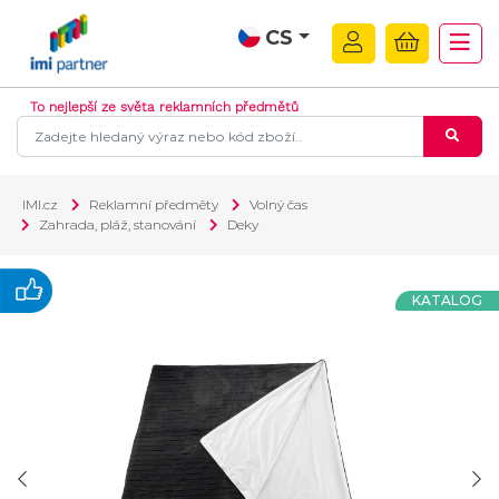
CS
To nejlepší ze světa reklamních předmětů
IMI.cz
Reklamní předměty
Volný čas
Zahrada, pláž, stanování
Deky
KATALOG