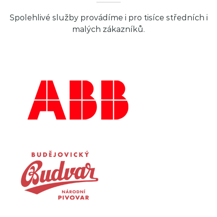
Spolehlivé služby provádíme i pro tisíce středních i
malých zákazníků.