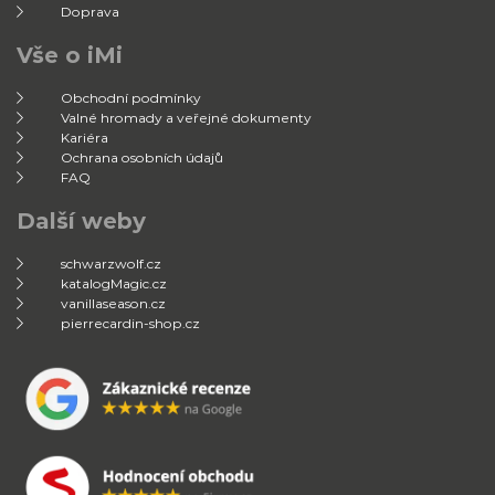
Doprava
Vše o iMi
Obchodní podmínky
Valné hromady a veřejné dokumenty
Kariéra
Ochrana osobních údajů
FAQ
Další weby
schwarzwolf.cz
katalogMagic.cz
vanillaseason.cz
pierrecardin-shop.cz