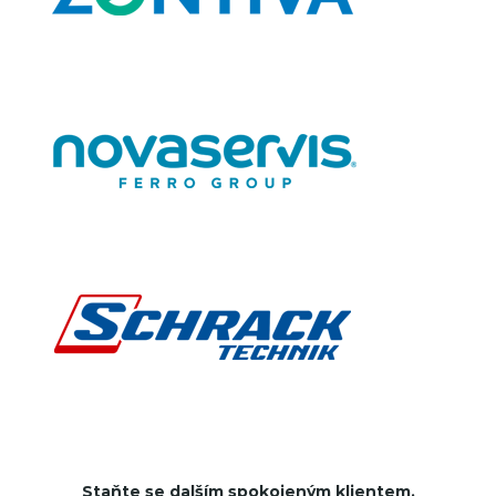
Staňte se dalším spokojeným klientem.