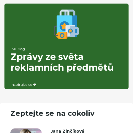
iMi Blog
Zprávy ze světa
reklamních předmětů
Inspirujte se
Zeptejte se na cokoliv
Jana Žinčíková