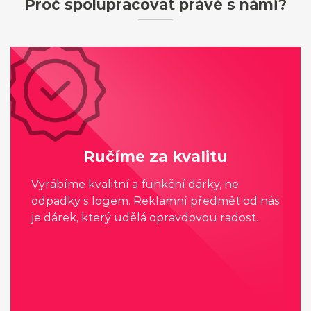
Proč spolupracovat právě s námi?
Ručíme za kvalitu
Vyrábíme kvalitní a funkční dárky, ne
odpadky s logem. Reklamní předmět od nás
je dárek, který udělá opravdovou radost.