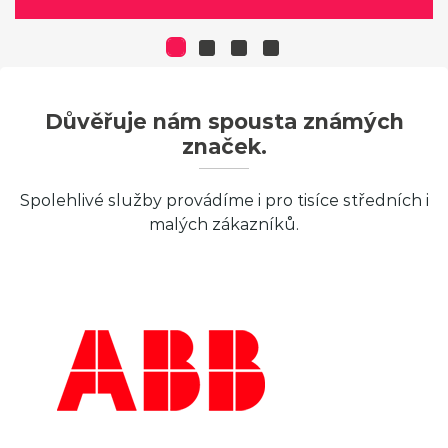
Důvěřuje nám spousta známých
značek.
Spolehlivé služby provádíme i pro tisíce středních i
malých zákazníků.