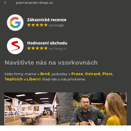
pierrecardin-shop.cz
Navštivte nás na vzorkovnách
Sídlo firmy máme v
Brně
, pobočky v
Praze
,
Ostravě
,
Plzni
,
Teplicích
a
Liberci
. Rádi Vás u nás přivítáme.