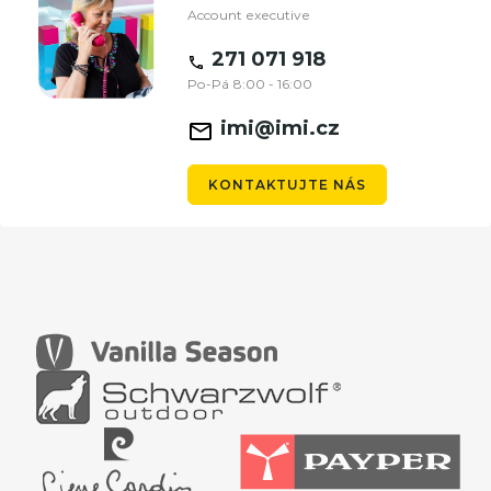
Account executive
271 071 918
Po-Pá 8:00 - 16:00
imi@imi.cz
KONTAKTUJTE NÁS