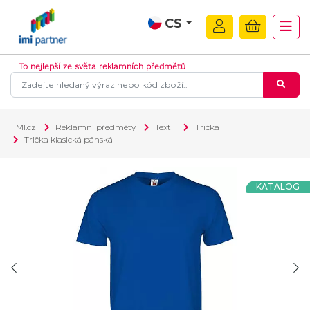
CS
To nejlepší ze světa reklamních předmětů
IMI.cz
Reklamní předměty
Textil
Trička
Trička klasická pánská
KATALOG