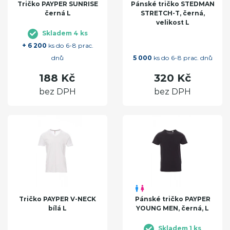
Tričko PAYPER SUNRISE
Pánské tričko STEDMAN
černá L
STRETCH-T, černá,
velikost L
Skladem 4 ks
+ 6 200
ks do 6-8 prac.
dnů
5 000
ks do 6-8 prac. dnů
188 Kč
320 Kč
bez DPH
bez DPH
Tričko PAYPER V-NECK
Pánské tričko PAYPER
bílá L
YOUNG MEN, černá, L
Skladem 1 ks