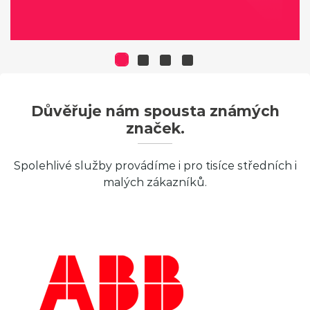
Důvěřuje nám spousta známých
značek.
Spolehlivé služby provádíme i pro tisíce středních i
malých zákazníků.