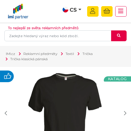
CS
To nejlepší ze světa reklamních předmětů
IMI.cz
Reklamní předměty
Textil
Trička
Trička klasická pánská
KATALOG