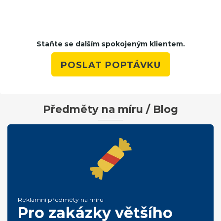
Staňte se dalším spokojeným klientem.
POSLAT POPTÁVKU
Předměty na míru / Blog
Reklamní předměty na míru
Pro zakázky většího