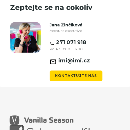
Zeptejte se na cokoliv
Jana Žinčíková
Account executive
271 071 918
Po-Pá 8:00 - 16:00
imi@imi.cz
KONTAKTUJTE NÁS