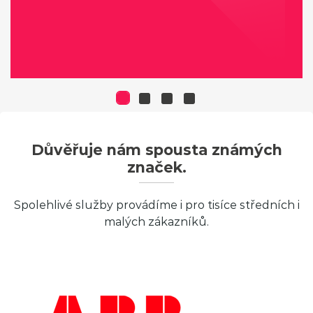
Důvěřuje nám spousta známých
značek.
Spolehlivé služby provádíme i pro tisíce středních i
malých zákazníků.