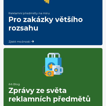
Reklamní předměty na míru
Pro zakázky většího
rozsahu
Zjistit možnosti
iMi Blog
Zprávy ze světa
reklamních předmětů