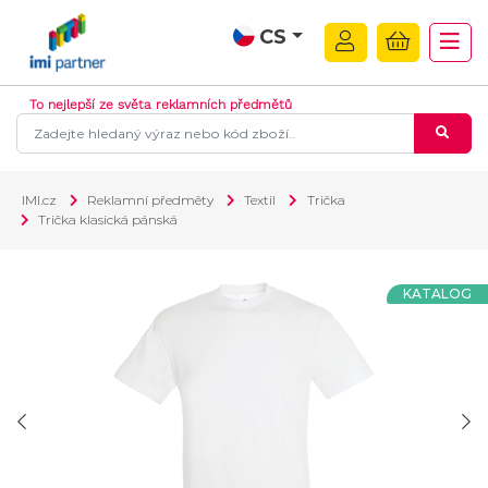
CS
To nejlepší ze světa reklamních předmětů
IMI.cz
Reklamní předměty
Textil
Trička
Trička klasická pánská
KATALOG