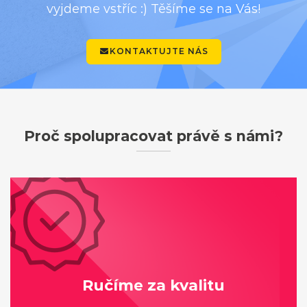
vyjdeme vstříc :) Těšíme se na Vás!
KONTAKTUJTE NÁS
Proč spolupracovat právě s námi?
Ručíme za kvalitu