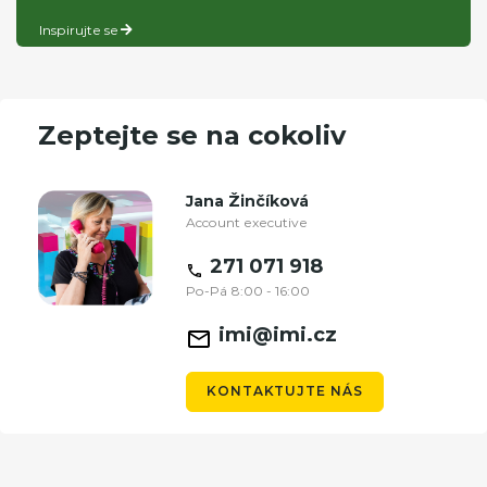
Inspirujte se
Zeptejte se na cokoliv
Jana Žinčíková
Account executive
271 071 918
Po-Pá 8:00 - 16:00
imi@imi.cz
KONTAKTUJTE NÁS