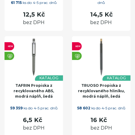
61 715
ks do 4-5 prac. dnů
dnů
12,5 Kč
14,5 Kč
bez DPH
bez DPH
KATALOG
KATALOG
TAFRIN Propiska z
TRUOSO Propiska z
recyklovaného ABS,
recyklovaného hliníku,
modrá náplň, šedá
modrá náplň, šedá
59 359
ks do 4-5 prac. dnů
58 602
ks do 4-5 prac. dnů
6,5 Kč
16 Kč
bez DPH
bez DPH