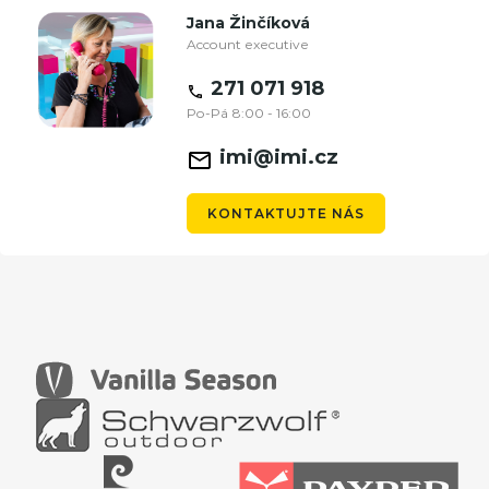
Jana Žinčíková
Account executive
271 071 918
Po-Pá 8:00 - 16:00
imi@imi.cz
KONTAKTUJTE NÁS