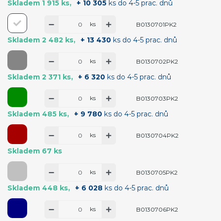
Skladem 1 915 ks
+ 10 305
ks do 4-5 prac. dnů
ks
B0130701PK2
Skladem 2 482 ks
+ 13 430
ks do 4-5 prac. dnů
ks
B0130702PK2
Skladem 2 371 ks
+ 6 320
ks do 4-5 prac. dnů
ks
B0130703PK2
Skladem 485 ks
+ 9 780
ks do 4-5 prac. dnů
ks
B0130704PK2
Skladem 67 ks
ks
B0130705PK2
Skladem 448 ks
+ 6 028
ks do 4-5 prac. dnů
ks
B0130706PK2