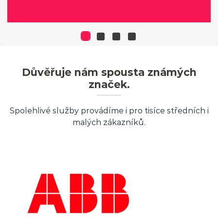
Důvěřuje nám spousta známých
značek.
Spolehlivé služby provádíme i pro tisíce středních i
malých zákazníků.