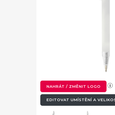
NAHRÁT / ZMĚNIT LOGO
EDITOVAT UMÍSTĚNÍ A VELIK