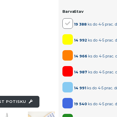
Barva
Stav
19 388
ks do 4-5 prac. 
14 992
ks do 4-5 prac. 
14 966
ks do 4-5 prac. 
14 987
ks do 4-5 prac. 
14 991
ks do 4-5 prac. 
OST POTISKU
19 540
ks do 4-5 prac. 