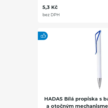
5,3 Kč
bez DPH
HADAS Bílá propiska s b
a otočným mechanisme