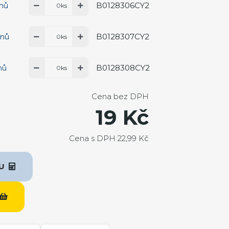
B0128306CY2
dnů
ks
B0128307CY2
dnů
ks
B0128308CY2
nů
ks
Cena bez DPH
19 Kč
Cena s DPH 22,99 Kč
KU