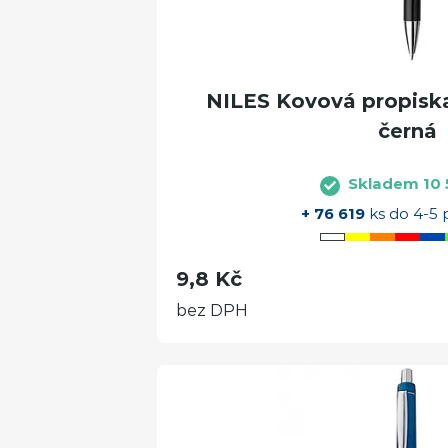
NILES Kovová propiska
černá
Skladem 10 
+ 76 619
ks do 4-5 
9,8 Kč
bez DPH