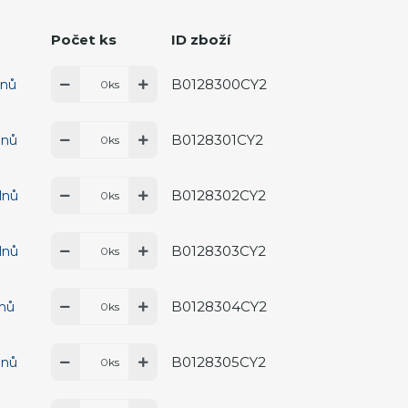
Počet ks
ID zboží
B0128300CY2
dnů
ks
B0128301CY2
dnů
ks
B0128302CY2
dnů
ks
B0128303CY2
dnů
ks
B0128304CY2
dnů
ks
B0128305CY2
dnů
ks