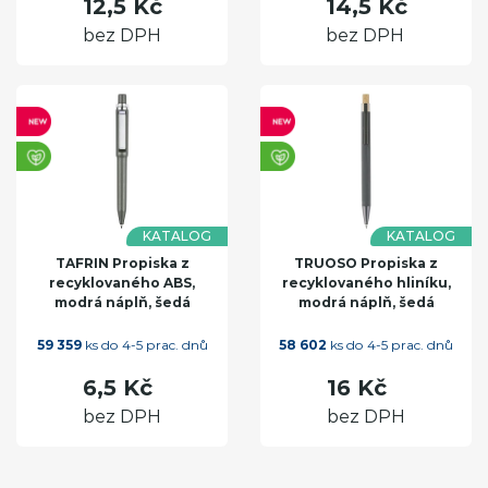
12,5 Kč
14,5 Kč
bez DPH
bez DPH
KATALOG
KATALOG
TAFRIN Propiska z
TRUOSO Propiska z
recyklovaného ABS,
recyklovaného hliníku,
modrá náplň, šedá
modrá náplň, šedá
59 359
ks do 4-5 prac. dnů
58 602
ks do 4-5 prac. dnů
6,5 Kč
16 Kč
bez DPH
bez DPH