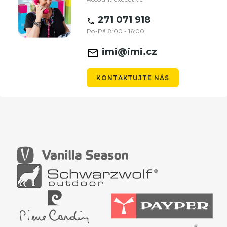
271 071 918
Po-Pá 8:00 - 16:00
imi@imi.cz
KONTAKTUJTE NÁS