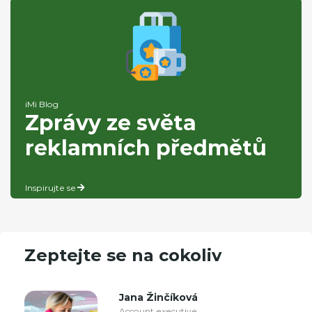
iMi Blog
Zprávy ze světa
reklamních předmětů
Inspirujte se
Zeptejte se na cokoliv
Jana Žinčíková
Account executive