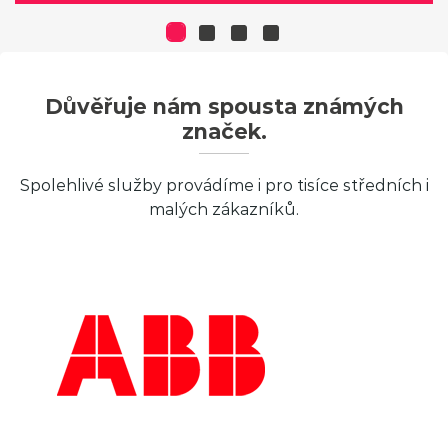
Důvěřuje nám spousta známých
značek.
Spolehlivé služby provádíme i pro tisíce středních i
malých zákazníků.