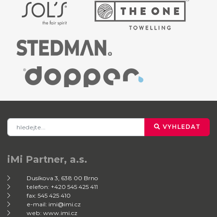
VYHLEDAT
iMi Partner, a.s.
Dusíkova 3, 638 00 Brno
telefon: +420 545 425 411
fax: 545 425 410
e-mail: imi@imi.cz
web: www.imi.cz