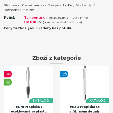
Plastové kuličkové pero se stříbrnými doplňky. Modrá náplň.
Rozměry: 1,1 × 14 cm.
Potisk
Tampontisk
T1 (max. rozměr 40 x 7 mm)
UV tisk
UV1 (max. rozměr 40 × 7 mm)
Ceny za zboží jsou uvedeny bez potisku.
Zboží z kategorie
KATALOG
KATALOG
TERNI Propiska z
PEXO Propiska se
recyklovaného plastu,
stříbrnými detaily,