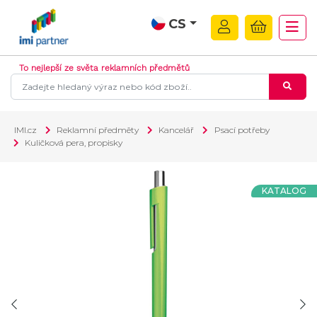
CS
To nejlepší ze světa reklamních předmětů
IMI.cz
Reklamní předměty
Kancelář
Psací potřeby
Kuličková pera, propisky
KATALOG