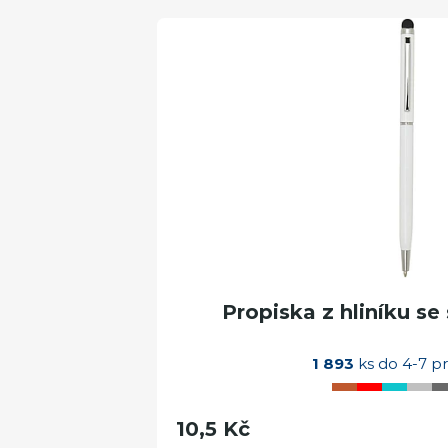
Propiska z hliníku se
1 893
ks do 4-7 pr
10,5 Kč