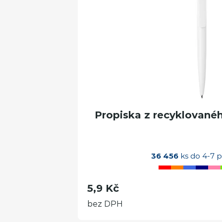
Propiska z recyklovanéh
36 456
ks do 4-7 p
5,9 Kč
bez DPH