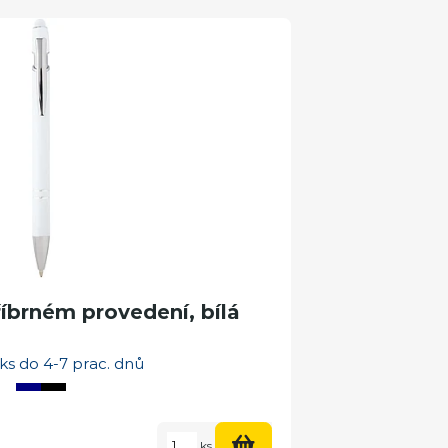
říbrném provedení, bílá
ks do 4-7 prac. dnů
ks