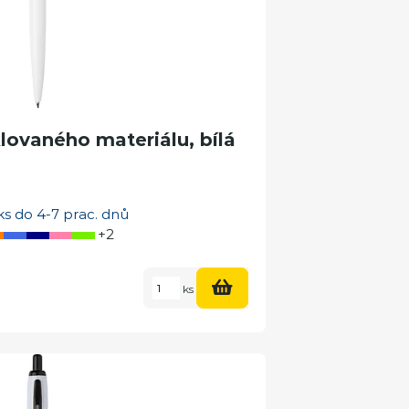
lovaného materiálu, bílá
s do 4-7 prac. dnů
+2
ks