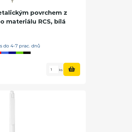
etalickým povrchem z
o materiálu RCS, bílá
s do 4-7 prac. dnů
ks