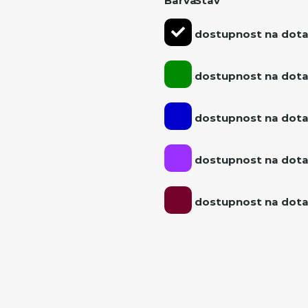
Barva
Stav
dostupnost na dot
dostupnost na dot
dostupnost na dot
dostupnost na dot
dostupnost na dot