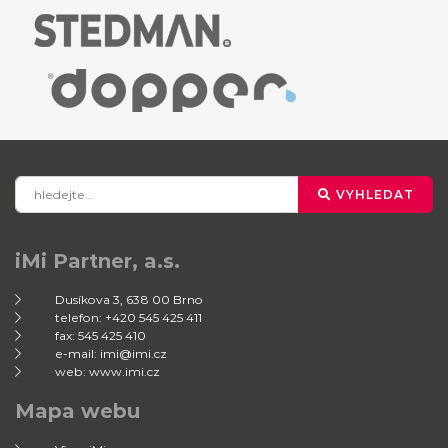
VYHLEDAT
iMi Partner, a.s.
Dusíkova 3, 638 00 Brno
telefon: +420 545 425 411
fax: 545 425 410
e-mail: imi@imi.cz
web: www.imi.cz
Mapa webu