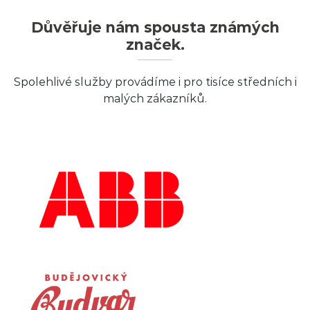
Důvěřuje nám spousta známých
značek.
Spolehlivé služby provádíme i pro tisíce středních i
malých zákazníků.