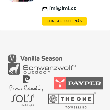
imi@imi.cz
KONTAKTUJTE NÁS