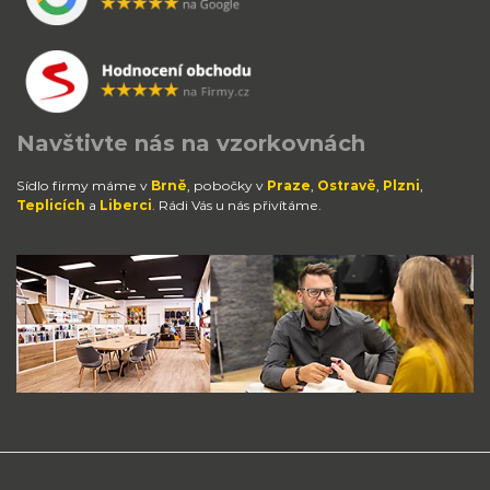
Navštivte nás na vzorkovnách
Sídlo firmy máme v
Brně
, pobočky v
Praze
,
Ostravě
,
Plzni
,
Teplicích
a
Liberci
. Rádi Vás u nás přivítáme.