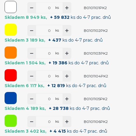
ks
B0101101PK2
Skladem 8 949 ks
+ 59 832
ks do 4-7 prac. dnů
ks
B0101102PK2
Skladem 3 189 ks
+ 437
ks do 4-7 prac. dnů
ks
B0101103PK2
Skladem 1 504 ks
+ 19 386
ks do 4-7 prac. dnů
ks
B0101104PK2
Skladem 6 117 ks
+ 12 819
ks do 4-7 prac. dnů
ks
B0101105PK2
Skladem 4 189 ks
+ 28 738
ks do 4-7 prac. dnů
ks
B0101106PK2
Skladem 3 402 ks
+ 4 415
ks do 4-7 prac. dnů