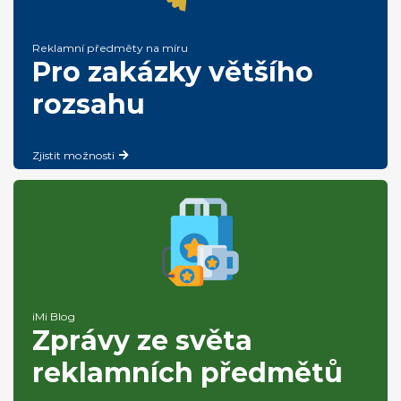
Reklamní předměty na míru
Pro zakázky většího
rozsahu
Zjistit možnosti
iMi Blog
Zprávy ze světa
reklamních předmětů