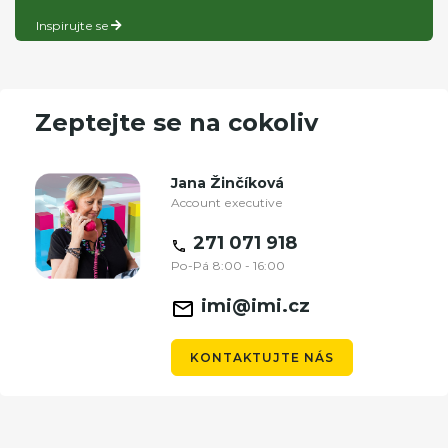
Inspirujte se
Zeptejte se na cokoliv
Jana Žinčíková
Account executive
271 071 918
Po-Pá 8:00 - 16:00
imi@imi.cz
KONTAKTUJTE NÁS