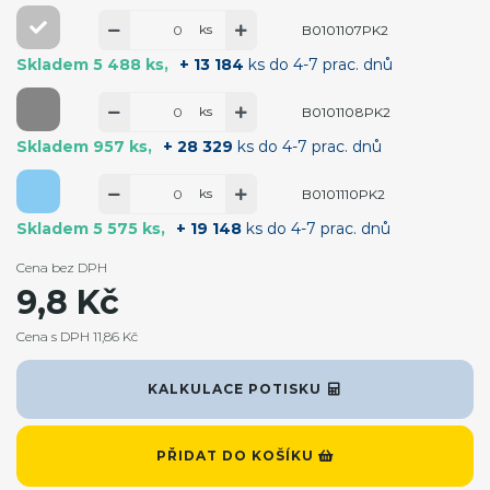
ks
B0101107PK2
Skladem 5 488 ks
+ 13 184
ks do 4-7 prac. dnů
ks
B0101108PK2
Skladem 957 ks
+ 28 329
ks do 4-7 prac. dnů
ks
B0101110PK2
Skladem 5 575 ks
+ 19 148
ks do 4-7 prac. dnů
Cena bez DPH
9,8 Kč
Cena s DPH 11,86 Kč
KALKULACE POTISKU
PŘIDAT DO KOŠÍKU