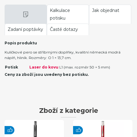
Kalkulace
Jak objednat
potisku
Zadaní poptávky
Časté dotazy
Popis produktu
Kuličkové pero se stříbrnými doplňky, kvalitní německá modrá
náplň, hliník. Rozměry: O 1 × 13,7 cm.
Potisk
Laser do kovu
L1 (max. rozměr 50 × 5 mm)
Ceny za zboží jsou uvedeny bez potisku.
Zboží z kategorie