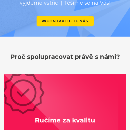
vyjdeme vstříc :) Těšíme se na Vás!
KONTAKTUJTE NÁS
Proč spolupracovat právě s námi?
Ručíme za kvalitu